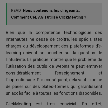
READ
Nous soutenons les dirigeants.
Comment CeL AGH utilise ClickMeeting ?
Bien que la compétence technologique des
internautes ne cesse de croître, les spécialistes
chargés du développement des plateformes d’e-
learning doivent se pencher sur la question de
l’intuitivité. La pratique montre que le problème de
l’utilisation des outils de webinaire peut entraver
considérablement l’enseignement et
l’apprentissage. Par conséquent, cela vaut la peine
de parier sur des plates-formes qui garantissent
un accès facile à toutes les fonctions disponibles.
ClickMeeting est très convivial. En effet,