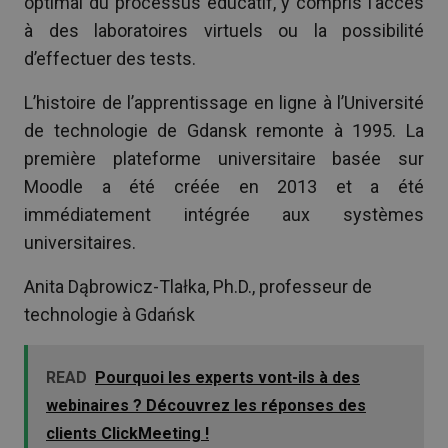
optimal du processus éducatif, y compris l’accès
à des laboratoires virtuels ou la possibilité
d’effectuer des tests.
L’histoire de l’apprentissage en ligne à l’Université
de technologie de Gdansk remonte à 1995. La
première plateforme universitaire basée sur
Moodle a été créée en 2013 et a été
immédiatement intégrée aux systèmes
universitaires.
Anita Dąbrowicz-Tlałka, Ph.D., professeur de
technologie à Gdańsk
READ
Pourquoi les experts vont-ils à des
webinaires ? Découvrez les réponses des
clients ClickMeeting !