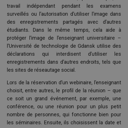
travail indépendant pendant les examens
surveillés ou l’autorisation d’utiliser l’image dans
des enregistrements partagés avec d’autres
étudiants. Dans le même temps, cela aide à
protéger l’image de l’enseignant universitaire –
l’Université de technologie de Gdansk utilise des
déclarations qui interdisent d’utiliser les
enregistrements dans d’autres endroits, tels que
les sites de réseautage social.
Lors de la réservation d’un webinaire, l’enseignant
choisit, entre autres, le profil de la réunion – que
ce soit un grand événement, par exemple, une
conférence, ou une réunion pour un plus petit
nombre de personnes, qui fonctionne bien pour
les séminaires. Ensuite, ils choisissent la date et