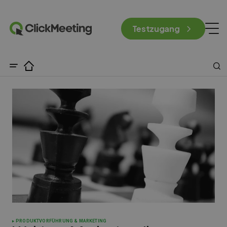
Testzugang
PRODUKTVORFÜHRUNG & MARKETING