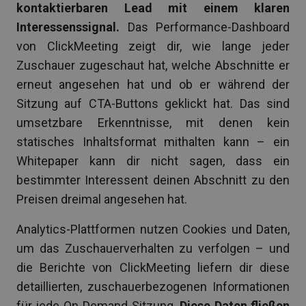
kontaktierbaren Lead mit einem klaren
Interessenssignal.
Das Performance-Dashboard
von ClickMeeting zeigt dir, wie lange jeder
Zuschauer zugeschaut hat, welche Abschnitte er
erneut angesehen hat und ob er während der
Sitzung auf CTA-Buttons geklickt hat. Das sind
umsetzbare Erkenntnisse, mit denen kein
statisches Inhaltsformat mithalten kann – ein
Whitepaper kann dir nicht sagen, dass ein
bestimmter Interessent deinen Abschnitt zu den
Preisen dreimal angesehen hat.
Analytics-Plattformen nutzen Cookies und Daten,
um das Zuschauerverhalten zu verfolgen – und
die Berichte von ClickMeeting liefern dir diese
detaillierten, zuschauerbezogenen Informationen
für jede On-Demand-Sitzung.
Diese Daten fließen