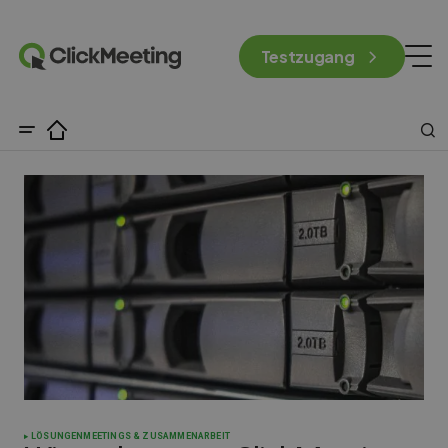
Testzugang
LÖSUNGEN
MEETINGS & ZUSAMMENARBEIT