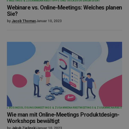
MEETINGS & ZUSAMMENARBEIT
TIPPS UND TRICKS
VOR EINEM EVENT
Webinare vs. Online-Meetings: Welches planen
Sie?
by
Jacob Thomas
Januar 10, 2023
BUSINESS
LÖSUNGEN
MEETINGS & ZUSAMMENARBEIT
MEETINGS & ZUSAMMENARBEIT
Wie man mit Online-Meetings Produktdesign-
Workshops bewältigt
by
Jakub Zielinski
Januar 10, 2023