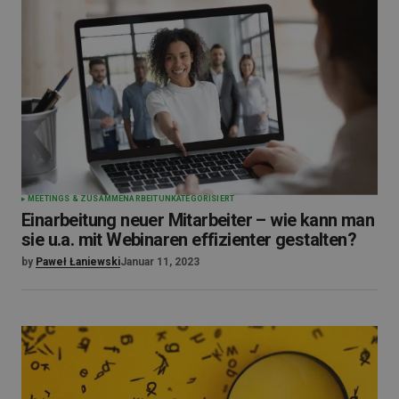
MEETINGS & ZUSAMMENARBEIT
UNKATEGORISIERT
Einarbeitung neuer Mitarbeiter – wie kann man
sie u.a. mit Webinaren effizienter gestalten?
by
Paweł Łaniewski
Januar 11, 2023