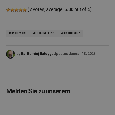
(
2
votes, average:
5.00
out of 5)
REMOTE WORK
VIDEOKONFERENZ
WEBKONFERENZ
by
Bartłomiej Bałdyga
Updated
Januar 18, 2023
Melden Sie zu unserem