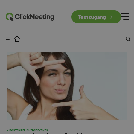
Testzugang
KOSTENPFLICHTIGE EVENTS