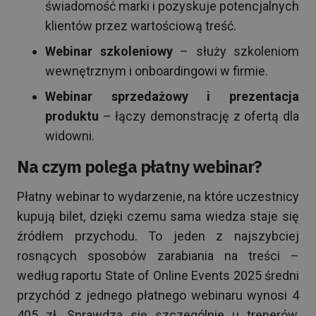
świadomość marki i pozyskuje potencjalnych
klientów przez wartościową treść.
Webinar szkoleniowy
– służy szkoleniom
wewnętrznym i onboardingowi w firmie.
Webinar sprzedażowy i prezentacja
produktu
– łączy demonstrację z ofertą dla
widowni.
Na czym polega płatny webinar?
Płatny webinar to wydarzenie, na które uczestnicy
kupują bilet, dzięki czemu sama wiedza staje się
źródłem przychodu. To jeden z najszybciej
rosnących sposobów zarabiania na treści –
według raportu State of Online Events 2025 średni
przychód z jednego płatnego webinaru wynosi 4
405 zł. Sprawdza się szczególnie u trenerów,