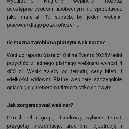
wydarzenie. Nagrane webinary możesz
udostępnić osobom nieobecnym lub sprzedawać
jako materiał. To sposób, by jeden webinar
pracował długo po zakończeniu.
Ile można zarobić na płatnym webinarze?
Według raportu State of Online Events 2025 średni
przychód z jednego płatnego webinaru wynosi 4
405 zł. Wynik zależy od tematu, ceny biletu i
wielkości widowni. Płatne webinary szczególnie
opłacają się trenerom i firmom szkoleniowym.
Jak zorganizować webinar?
Określ cel i grupę docelową, wybierz temat,
przygotuj prezentację, uruchom rejestrację i