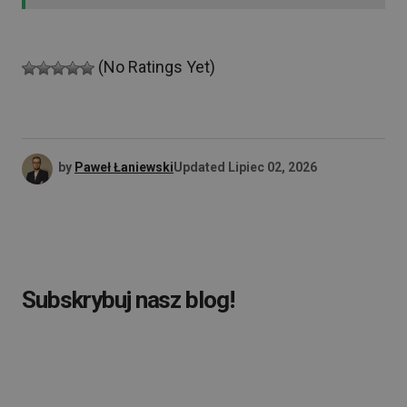
(No Ratings Yet)
by
Paweł Łaniewski
Updated
Lipiec 02, 2026
Subskrybuj nasz blog!