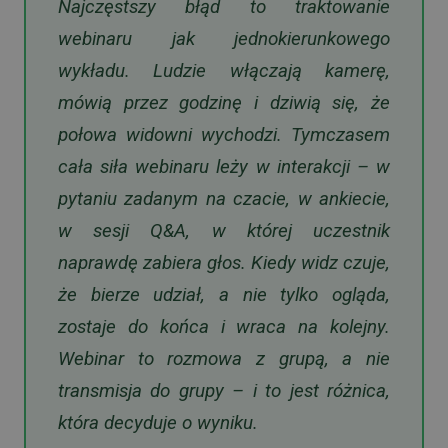
Najczęstszy błąd to traktowanie
webinaru jak jednokierunkowego
wykładu. Ludzie włączają kamerę,
mówią przez godzinę i dziwią się, że
połowa widowni wychodzi. Tymczasem
cała siła webinaru leży w interakcji – w
pytaniu zadanym na czacie, w ankiecie,
w sesji Q&A, w której uczestnik
naprawdę zabiera głos. Kiedy widz czuje,
że bierze udział, a nie tylko ogląda,
zostaje do końca i wraca na kolejny.
Webinar to rozmowa z grupą, a nie
transmisja do grupy – i to jest różnica,
która decyduje o wyniku.