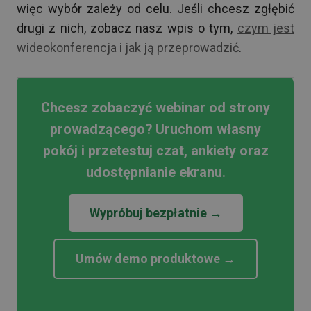
więc wybór zależy od celu. Jeśli chcesz zgłębić
drugi z nich, zobacz nasz wpis o tym,
czym jest
wideokonferencja i jak ją przeprowadzić
.
Chcesz zobaczyć webinar od strony
prowadzącego? Uruchom własny
pokój i przetestuj czat, ankiety oraz
udostępnianie ekranu.
Wypróbuj bezpłatnie →
Umów demo produktowe →