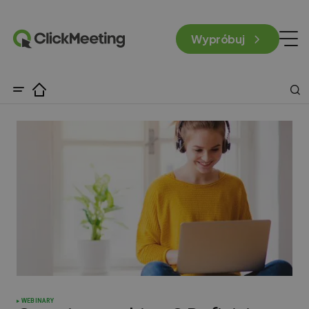
Wypróbuj
WEBINARY