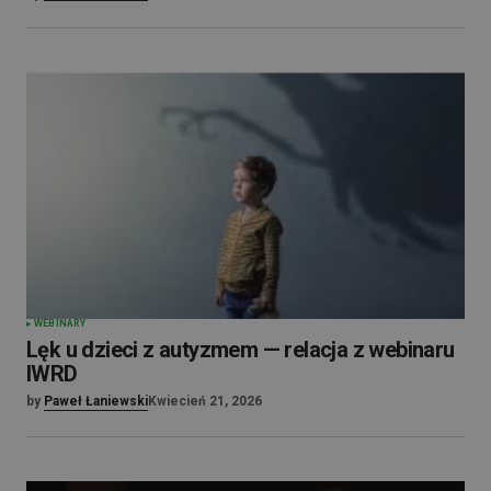
WEBINARY
Lęk u dzieci z autyzmem — relacja z webinaru
IWRD
by
Paweł Łaniewski
Kwiecień 21, 2026