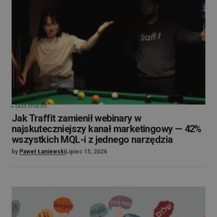
CASE STUDIES
Jak Traffit zamienił webinary w
najskuteczniejszy kanał marketingowy — 42%
wszystkich MQL-i z jednego narzędzia
by
Paweł Łaniewski
Lipiec 15, 2026