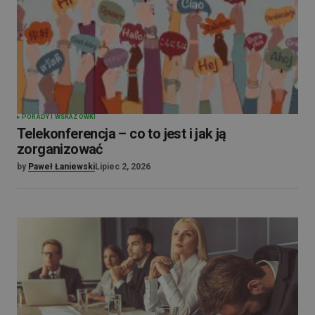
PORADY I WSKAZÓWKI
Telekonferencja – co to jest i jak ją
zorganizować
by
Paweł Łaniewski
Lipiec 2, 2026