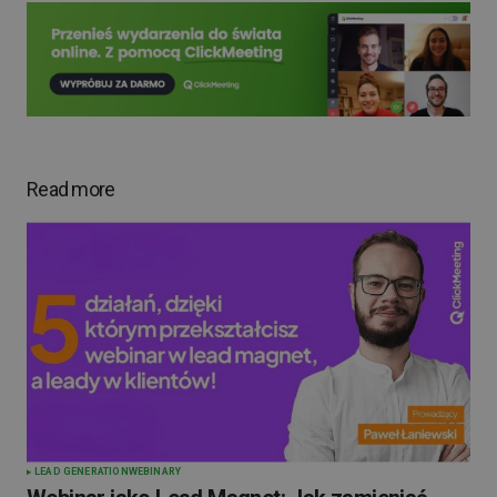
Read more
LEAD GENERATION
WEBINARY