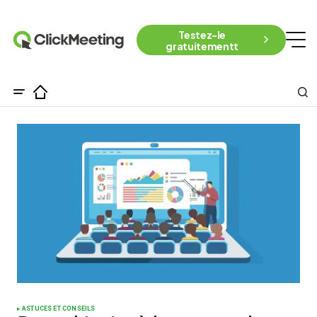
Testez-le
gratuitementt
ASTUCES ET CONSEILS