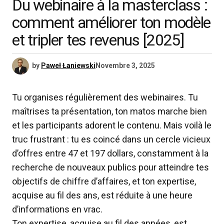
Du webinaire à la masterclass :
comment améliorer ton modèle
et tripler tes revenus [2025]
by
Paweł Łaniewski
Novembre 3, 2025
Tu organises régulièrement des webinaires. Tu
maîtrises ta présentation, ton matos marche bien
et les participants adorent le contenu. Mais voilà le
truc frustrant : tu es coincé dans un cercle vicieux
d’offres entre 47 et 197 dollars, constamment à la
recherche de nouveaux publics pour atteindre tes
objectifs de chiffre d’affaires, et ton expertise,
acquise au fil des ans, est réduite à une heure
d’informations en vrac.
Ton expertise, acquise au fil des années, est