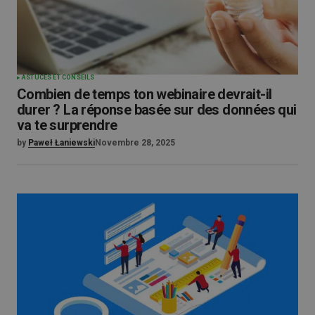
ASTUCES ET CONSEILS
Combien de temps ton webinaire devrait-il
durer ? La réponse basée sur des données qui
va te surprendre
by
Paweł Łaniewski
Novembre 28, 2025