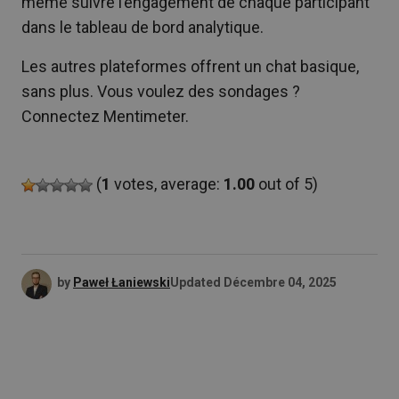
même suivre l’engagement de chaque participant
dans le tableau de bord analytique.
Les autres plateformes offrent un chat basique,
sans plus. Vous voulez des sondages ?
Connectez Mentimeter.
(
1
votes, average:
1.00
out of 5)
by
Paweł Łaniewski
Updated
Décembre 04, 2025