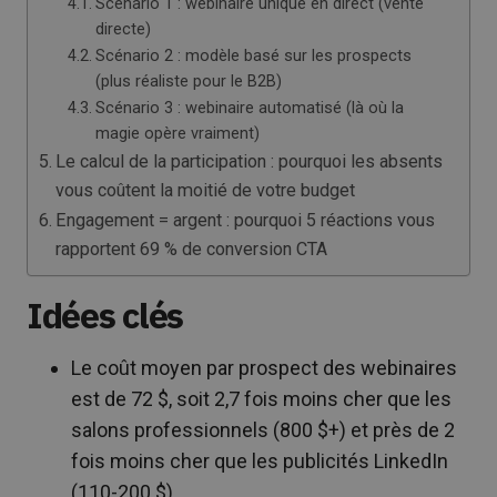
Scénario 1 : webinaire unique en direct (vente
directe)
Scénario 2 : modèle basé sur les prospects
(plus réaliste pour le B2B)
Scénario 3 : webinaire automatisé (là où la
magie opère vraiment)
Le calcul de la participation : pourquoi les absents
vous coûtent la moitié de votre budget
Engagement = argent : pourquoi 5 réactions vous
rapportent 69 % de conversion CTA
Idées clés
Le coût moyen par prospect des webinaires
est de 72 $, soit 2,7 fois moins cher que les
salons professionnels (800 $+) et près de 2
fois moins cher que les publicités LinkedIn
(110-200 $).