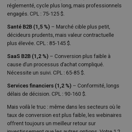
réglementé, cycle plus long, mais professionnels
engagés. CPL : 75-125 $.
Santé B2B (1,5 %)
– Marché cible plus petit,
décideurs prudents, mais valeur contractuelle
plus élevée. CPL : 85-145 $.
SaaS B2B (1,2 %)
– Conversion plus faible à
cause d’un processus d’achat compliqué.
Nécessite un suivi. CPL : 65-85 $.
Services financiers (1,2 %)
– Conformité, longs
délais de décision. CPL : 90-160 $.
Mais voilà le truc : même dans les secteurs où le
taux de conversion est plus faible, les webinaires
offrent toujours un meilleur retour sur
investissement que les autres options. Votre 1,2