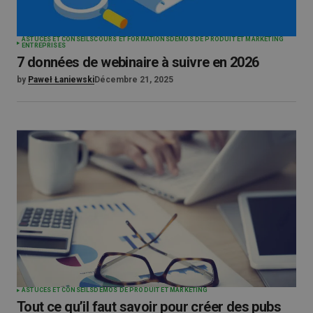
ASTUCES ET CONSEILS
COURS ET FORMATIONS
DÉMOS DE PRODUIT ET MARKETING
ENTREPRISES
7 données de webinaire à suivre en 2026
by
Paweł Łaniewski
Décembre 21, 2025
ASTUCES ET CONSEILS
DÉMOS DE PRODUIT ET MARKETING
Tout ce qu’il faut savoir pour créer des pubs