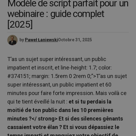
Modèle de script parfait pour un
webinaire : guide complet
[2025]
by
Paweł Łaniewski
Octobre 31, 2025
T’as un sujet super intéressant, un public
impatient et inscrit, et line-height: 1.7; color:
#374151; margin: 1.5rem 0 2rem 0;”>T’as un sujet
super intéressant, un public impatient et 60
minutes pour faire forte impression. Mais voilà ce
qui te tient éveillé la nuit :
et si tu perdais la
moitié de ton public dans les 10 premières
minutes ?</ strong> Et si des silences gênants
cassaient votre élan ? Et si vous dépassiez le
temps imparti et manquiez votre objectif de