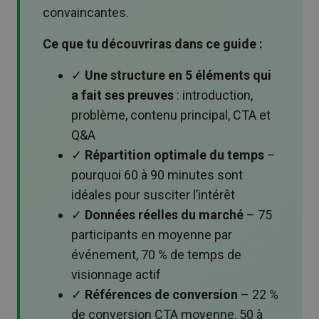
convaincantes.
Ce que tu découvriras dans ce guide :
✓
Une structure en 5 éléments qui
a fait ses preuves
: introduction,
problème, contenu principal, CTA et
Q&A
✓
Répartition optimale du temps
–
pourquoi 60 à 90 minutes sont
idéales pour susciter l’intérêt
✓
Données réelles du marché
– 75
participants en moyenne par
événement, 70 % de temps de
visionnage actif
✓
Références de conversion
– 22 %
de conversion CTA moyenne, 50 à