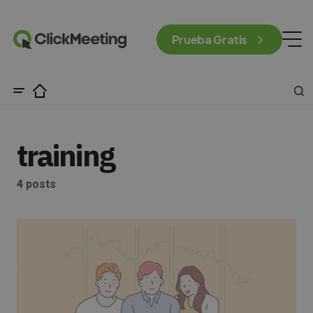
Prueba Gratis
training
4 posts