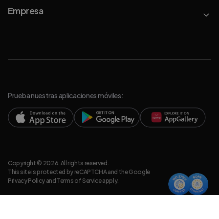
Empresa
Prueba nuestras aplicaciones móviles:
Copyright © 2026. All rights reserved.
This site is protected by reCAPTCHA and the Google
Privacy Policy
and
Terms of Service
apply.
Política de Privacidad
Recursos legales