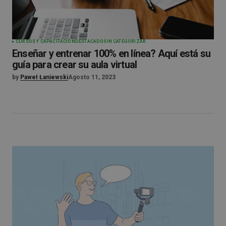
CURSOS Y CAPACITACIÓN
DESTACADO
SIN CATEGORIZAR
Enseñar y entrenar 100% en línea? Aquí está su
guía para crear su aula virtual
by
Paweł Łaniewski
Agosto 11, 2023