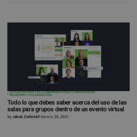
ACTUALIZACIONES DE LA EMPRESA
CURSOS Y CAPACITACIÓN
REUNIONES Y COLABORACIÓN
Todo lo que debes saber acerca del uso de las
salas para grupos dentro de un evento virtual
by
Jakub Zielinski
Febrero 26, 2021