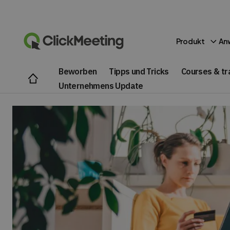
Produkt
An
Beworben
Tipps und Tricks
Courses & tr
Unternehmens Update