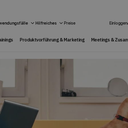
Preise
wendungsfälle
Hilfreiches
Einloggen
ainings
Produktvorführung & Marketing
Meetings & Zusa