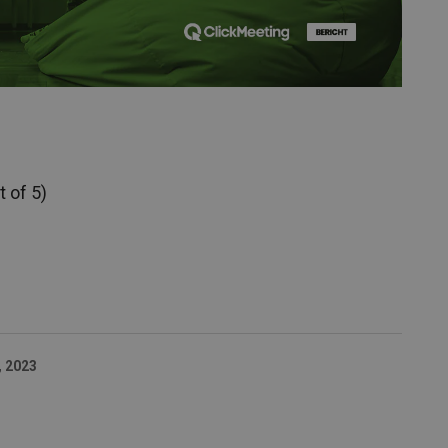
 of 5)
, 2023