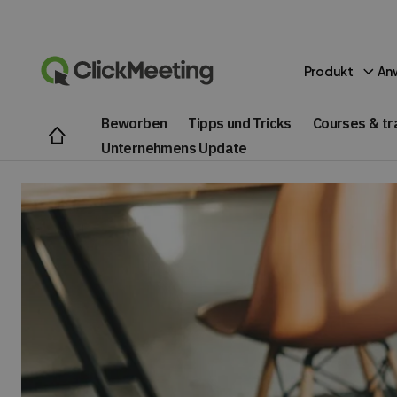
Produkt
An
Beworben
Tipps und Tricks
Courses & tr
Unternehmens Update