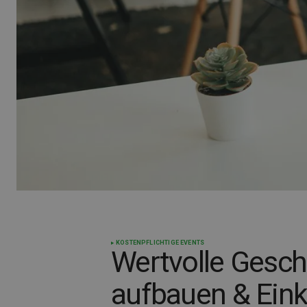
KOSTENPFLICHTIGE EVENTS
Wertvolle Gesc
aufbauen & Ein