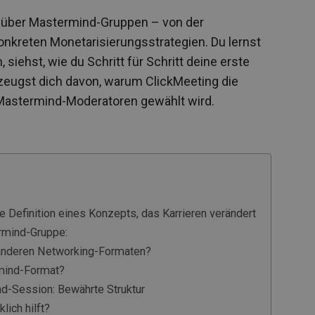
es über Mastermind-Gruppen – von der
onkreten Monetarisierungsstrategien. Du lernst
iehst, wie du Schritt für Schritt deine erste
zeugst dich davon, warum ClickMeeting die
n Mastermind-Moderatoren gewählt wird.
 Definition eines Konzepts, das Karrieren verändert
rmind-Gruppe:
anderen Networking-Formaten?
mind-Format?
d-Session: Bewährte Struktur
lich hilft?