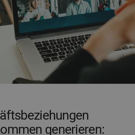
häftsbeziehungen
kommen generieren: