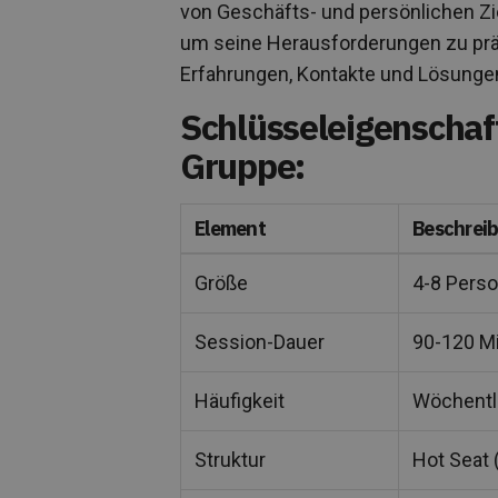
von Geschäfts- und persönlichen Zie
um seine Herausforderungen zu präs
Erfahrungen, Kontakte und Lösungen
Schlüsseleigenschaf
Gruppe:
Element
Beschrei
Größe
4-8 Perso
Session-Dauer
90-120 M
Häufigkeit
Wöchentli
Struktur
Hot Seat 