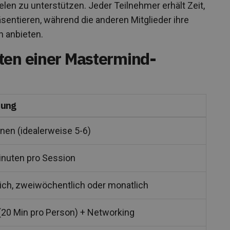
len zu unterstützen. Jeder Teilnehmer erhält Zeit,
entieren, während die anderen Mitglieder ihre
 anbieten.
ten einer Mastermind-
bung
nen (idealerweise 5-6)
inuten pro Session
ch, zweiwöchentlich oder monatlich
(20 Min pro Person) + Networking