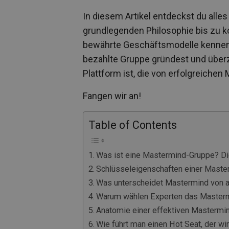
In diesem Artikel entdeckst du all
grundlegenden Philosophie bis zu k
bewährte Geschäftsmodelle kennen, s
bezahlte Gruppe gründest und über
Plattform ist, die von erfolgreiche
Fangen wir an!
Table of Contents
Was ist eine Mastermind-Gruppe? Die
Schlüsseleigenschaften einer Maste
Was unterscheidet Mastermind von 
Warum wählen Experten das Master
Anatomie einer effektiven Mastermin
Wie führt man einen Hot Seat, der wirk