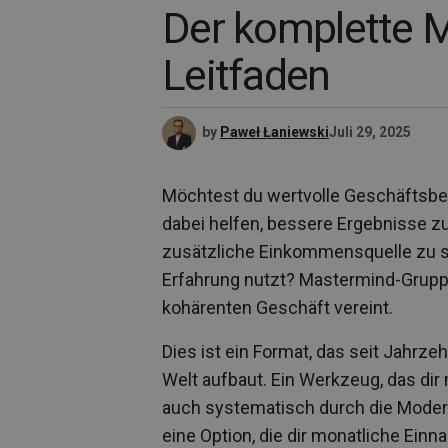
Der komplette 
Leitfaden
by
Paweł Łaniewski
Juli 29, 2025
Möchtest du wertvolle Geschäftsbe
dabei helfen, bessere Ergebnisse zu
zusätzliche Einkommensquelle zu s
Erfahrung nutzt? Mastermind-Gruppe
kohärenten Geschäft vereint.
Dies ist ein Format, das seit Jahrz
Welt aufbaut. Ein Werkzeug, das dir 
auch systematisch durch die Modera
eine Option, die dir monatliche Ei