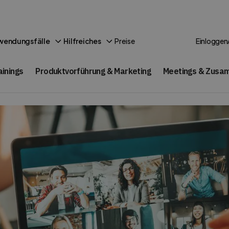
Preise
wendungsfälle
Hilfreiches
Einloggen
ainings
Produktvorführung & Marketing
Meetings & Zusa