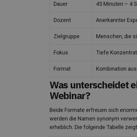
Dauer
45 Minuten – 4 
Dozent
Anerkannter Expe
Zielgruppe
Menschen, die si
Fokus
Tiefe Konzentrat
Format
Kombination aus
Was unterscheidet e
Webinar?
Beide Formate erfreuen sich enorme
werden die Namen synonym verwendet
erheblich. Die folgende Tabelle zeig