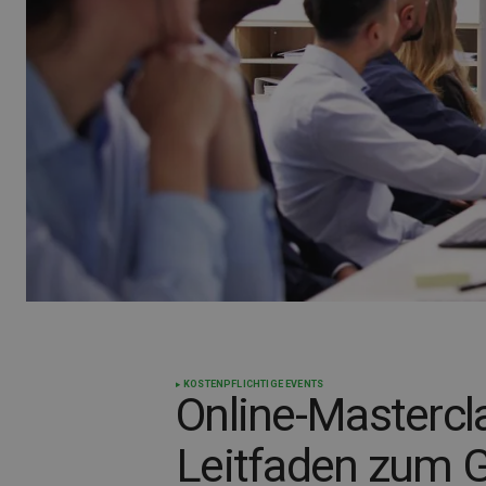
KOSTENPFLICHTIGE EVENTS
Online-Mastercl
Leitfaden zum G