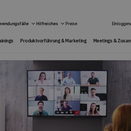
Preise
wendungsfälle
Hilfreiches
Einloggen
ainings
Produktvorführung & Marketing
Meetings & Zusa