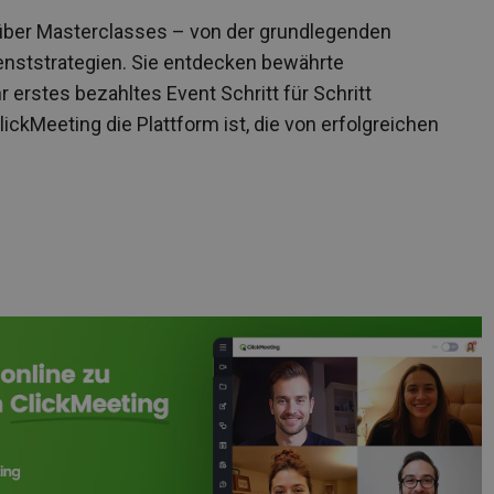
s über Masterclasses – von der grundlegenden
ienststrategien. Sie entdecken bewährte
 erstes bezahltes Event Schritt für Schritt
ickMeeting die Plattform ist, die von erfolgreichen