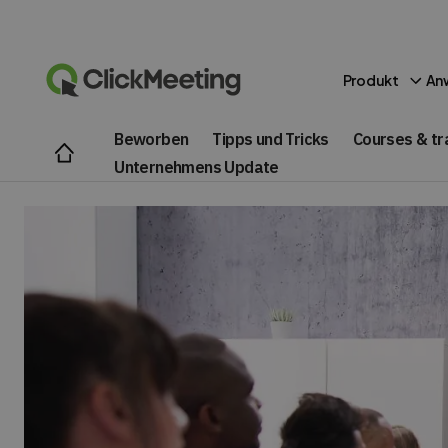
Produkt
An
Beworben
Tipps und Tricks
Courses & tr
Unternehmens Update