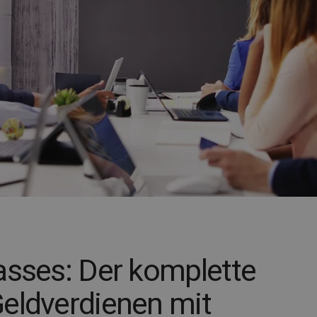
asses: Der komplette
eldverdienen mit