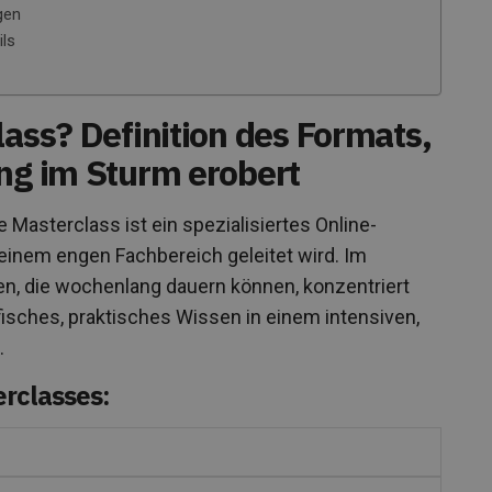
gen
ils
lass? Definition des Formats,
ung im Sturm erobert
 Masterclass ist ein spezialisiertes Online-
 einem engen Fachbereich geleitet wird. Im
, die wochenlang dauern können, konzentriert
fisches, praktisches Wissen in einem intensiven,
.
rclasses: