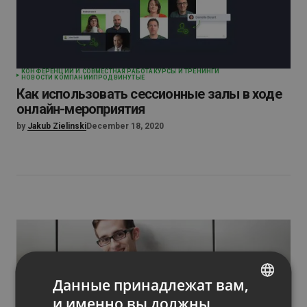
КОНФЕРЕНЦИИ И СОВМЕСТНАЯ РАБОТА
КУРСЫ И ТРЕНИНГИ
НОВОСТИ КОМПАНИИ
ПРОДВИНУТЫЕ
Как использовать сессионные залы в ходе
онлайн-мероприятия
by
Jakub Zielinski
December 18, 2020
Данные принадлежат вам,
и именно вы должны
ENGLISH