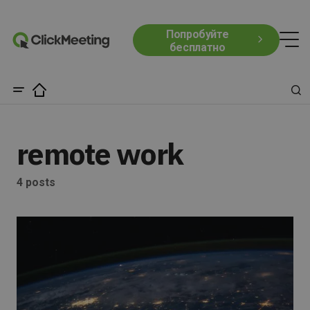
Попробуйте
бесплатно
remote work
4 posts