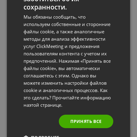
FRENCH
сохранности.
GERMAN
Мы обязаны сообщить, что
POLISH
используем собственные и сторонние
файлы cookie, а также аналогичные
RUSSIAN
методы для анализа эффективности
SPANISH
услуг ClickMeeting и предложения
пользователям контента с учетом их
PORTUGUESE
предпочтений. Нажимая «Принять все
ITALIAN
файлы cookie», вы автоматически
соглашаетесь с этим. Однако вы
можете изменить настройки файлов
НАЧАЛО РАБОТЫ
cookie и аналогичных процессов. Как
Как провести вебинар? Полное руководство
это сделать? Прочитайте информацию
по организации вебинаров
наэтой странице.
by
Jakub Zielinski
September 23, 2020
ПРИНЯТЬ ВСЕ