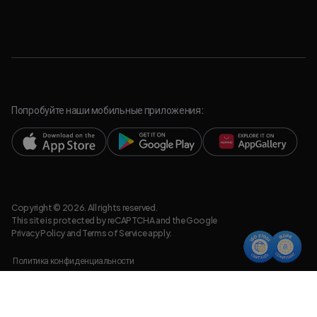
Попробуйте наши мобильные приложения:
Copyright © 2026. All rights reserved.
This site is protected by reCAPTCHA and the Google
Privacy Policy
and
Terms of Service
apply.
Политика конфиденциальности
Правовая информация