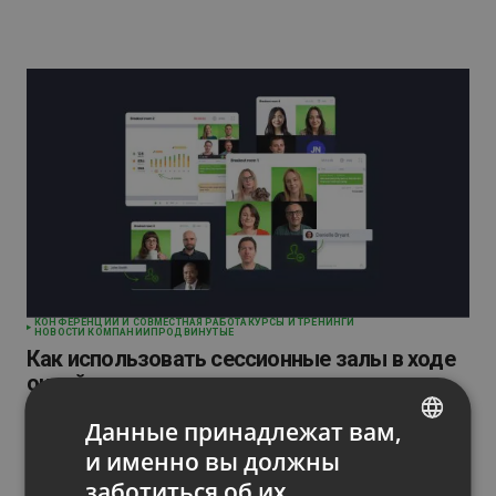
КОНФЕРЕНЦИИ И СОВМЕСТНАЯ РАБОТА
КУРСЫ И ТРЕНИНГИ
НОВОСТИ КОМПАНИИ
ПРОДВИНУТЫЕ
Как использовать сессионные залы в ходе
онлайн-мероприятия
by
Jakub Zielinski
December 18, 2020
Данные принадлежат вам,
и именно вы должны
ENGLISH
заботиться об их