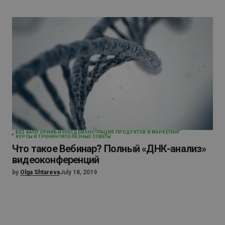
БЕЗ КАТЕГОРИИ
БИЗНЕС
ДЕМОНСТРАЦИЯ ПРОДУКТОВ И МАРКЕТИНГ
КУРСЫ И ТРЕНИНГИ
ПОЛЕЗНЫЕ СОВЕТЫ
Что такое Вебинар? Полный «ДНК-анализ»
видеоконференций
by
Olga Shtareva
July 18, 2019