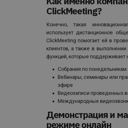
Как именно компан
ClickMeeting?
Конечно, такая инновационна
использует дистанционное обще
ClickMeeting помогает ей в про
клиентов, а также в выполнени
функций, которые поддерживает 
Собрания по понедельникам
Вебинары, семинары или пра
эфире
Видеозаписи проведенных ве
Международные видеозвонки
Демонстрация и ма
режиме онлайн