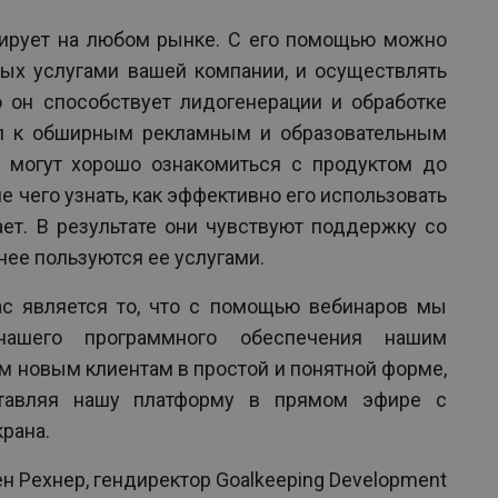
ирует на любом рынке. С его помощью можно
ных услугами вашей компании, и осуществлять
он способствует лидогенерации и обработке
уп к обширным рекламным и образовательным
и могут хорошо ознакомиться с продуктом до
е чего узнать, как эффективно его использовать
ет. В результате они чувствуют поддержку со
нее пользуются ее услугами.
 является то, что с помощью вебинаров мы
ашего программного обеспечения нашим
м новым клиентам в простой и понятной форме,
тавляя нашу платформу в прямом эфире с
рана.
н Рехнер, гендиректор Goalkeeping Development