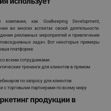
ия использует
я компания, как Goalkeeping Development,
ние во многих аспектах своей деятельности.
ведении рекламных мероприятий и привлечении
и повседневных задач. Вот некоторые примеры
наша платформа:
 со всеми сотрудниками
ктические тренинги для клиентов в прямом
бинаров по запросу для клиентов
 с торговыми партнерами по всему миру
ркетинг продукции в