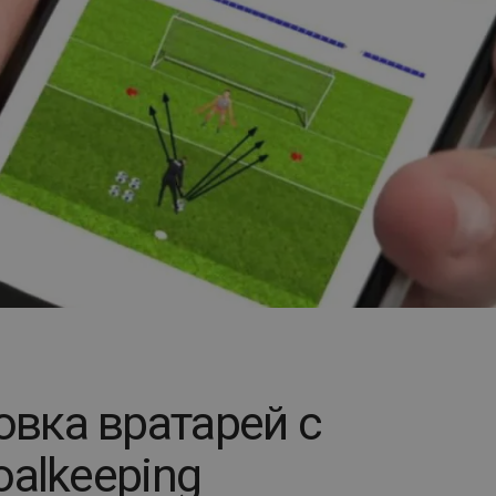
овка вратарей с
oalkeeping