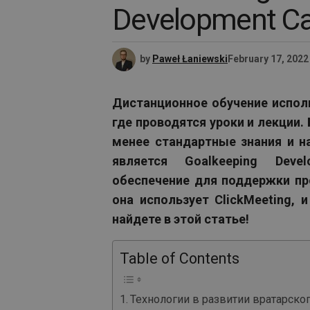
Development Ca
by
Paweł Łaniewski
February 17, 2022
Дистанционное обучение исполь
где проводятся уроки и лекции
менее стандартные знания и 
является Goalkeeping Deve
обеспечение для поддержки пр
она использует ClickMeeting,
найдете в этой статье!
Table of Contents
Технологии в развитии вратарско