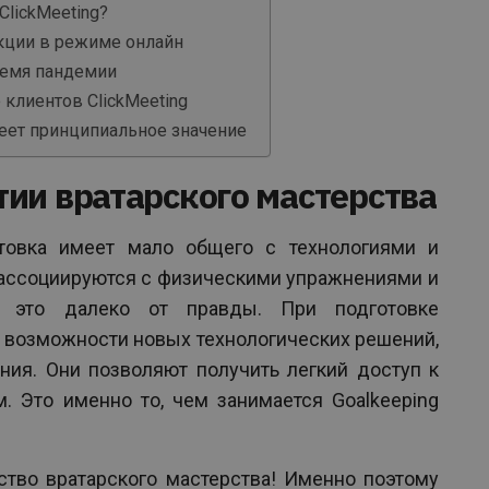
ClickMeeting?
кции в режиме онлайн
ремя пандемии
клиентов ClickMeeting
еет принципиальное значение
тии вратарского мастерства
отовка имеет мало общего с технологиями и
 ассоциируются с физическими упражнениями и
о это далеко от правды. При подготовке
 возможности новых технологических решений,
ния. Они позволяют получить легкий доступ к
. Это именно то, чем занимается Goalkeeping
ство вратарского мастерства! Именно поэтому