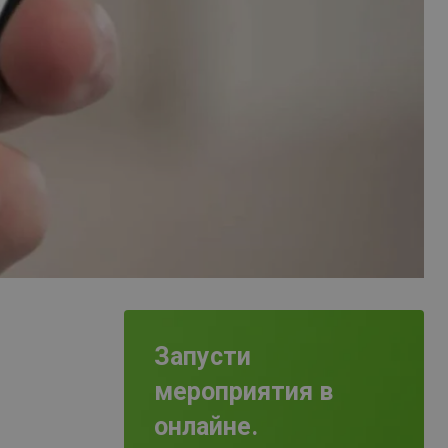
Запусти
мероприятия в
онлайне.