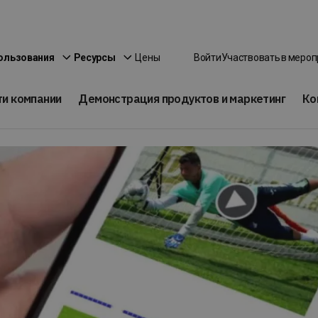
Цены
ользования
Ресурсы
Войти
Участвовать в меро
ти компании
Демонстрация продуктов и маркетинг
Ко