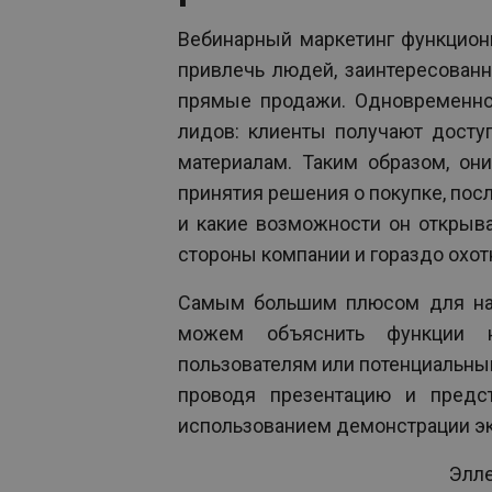
Вебинарный маркетинг функцион
привлечь людей, заинтересован
прямые продажи. Одновременно 
лидов: клиенты получают дост
материалам. Таким образом, он
принятия решения о покупке, посл
и какие возможности он открыва
стороны компании и гораздо охот
Самым большим плюсом для нас
можем объяснить функции н
пользователям или потенциальны
проводя презентацию и предс
использованием демонстрации эк
Элле