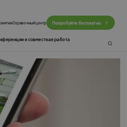
Попробуйте бесплатно
приятии
Справочный центр
нференции и совместная работа