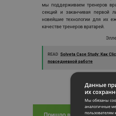
мы поддерживаем тренеров вра
секций и заканчивая первой л
новейшие технологии для их е
качестве тренеров вратарей.
Элле
READ
Solveta Case Study: Как C
повседневной работе
Данные при
их сохранн
Мы обязаны соо
аналогичные ме
пользователям к