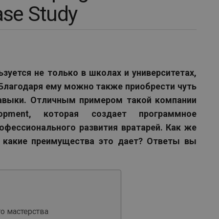
se Study
зуется не только в школах и университетах,
. Благодаря ему можно также приобрести чуть
навыки. Отличным примером такой компании
lopment, которая создает программное
офессионального развития вратарей. Как же
 и какие преимущества это дает? Ответы вы
го мастерства