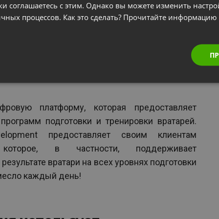
ки соглашаетесь с этим. Однако вы можете изменить настр
гичных процессов. Как это сделать? Прочитайте информацию
ПР
ифровую платформу, которая предоставляет
рограмм подготовки и тренировки вратарей.
velopment предоставляет своим клиентам
 которое, в частности, поддерживает
 результате вратари на всех уровнях подготовки
месло каждый день!