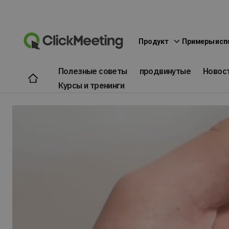
Продукт
Примеры исп
Полезные советы
продвинутые
Новос
Курсы и тренинги