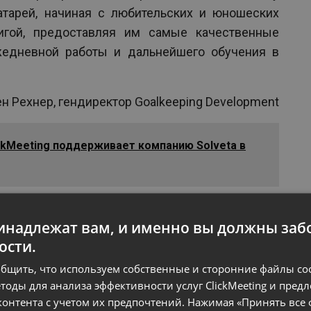
тарей, начиная с любительских и юношеских
игой, предоставляя им самые качественные
жедневной работы и дальнейшего обучения в
н Рехнер, гендиректор Goalkeeping Development
lickMeeting поддерживает компанию Solveta в
надлежат вам, и именно вы должны забо
ости.
бщить, что используем собственные и сторонние файлы cook
тоды для анализа эффективности услуг ClickMeeting и пред
онтента с учетом их предпочтений. Нажимая «Принять все 