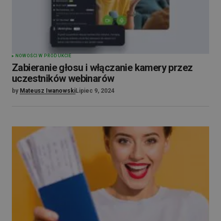
NOWOŚCI W PRODUKCIE
Zabieranie głosu i włączanie kamery przez
uczestników webinarów
by
Mateusz Iwanowski
Lipiec 9, 2024