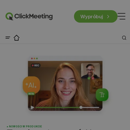
Wypróbuj
NOWOŚCI W PRODUKCIE