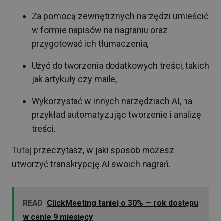
Za pomocą zewnętrznych narzędzi umieścić
w formie napisów na nagraniu oraz
przygotować ich tłumaczenia,
Użyć do tworzenia dodatkowych treści, takich
jak artykuły czy maile,
Wykorzystać w innych narzędziach AI, na
przykład automatyzując tworzenie i analizę
treści.
Tutaj
przeczytasz, w jaki sposób możesz
utworzyć transkrypcję AI swoich nagrań.
READ
ClickMeeting taniej o 30% — rok dostępu
w cenie 9 miesięcy