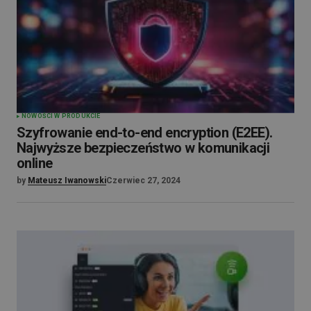
NOWOŚCI W PRODUKCIE
Szyfrowanie end-to-end encryption (E2EE).
Najwyższe bezpieczeństwo w komunikacji
online
by
Mateusz Iwanowski
Czerwiec 27, 2024