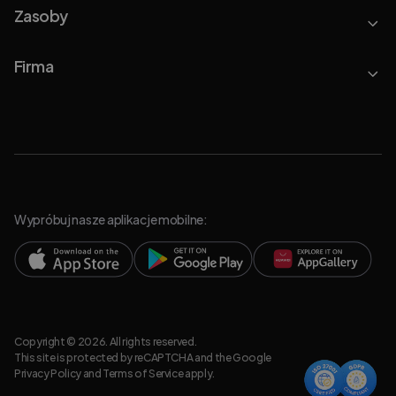
Zasoby
Firma
Wypróbuj nasze aplikacje mobilne:
Copyright © 2026. All rights reserved.
This site is protected by reCAPTCHA and the Google
Privacy Policy
and
Terms of Service
apply.