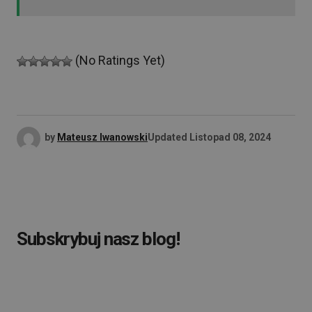
(No Ratings Yet)
by
Mateusz Iwanowski
Updated
Listopad 08, 2024
Subskrybuj nasz blog!