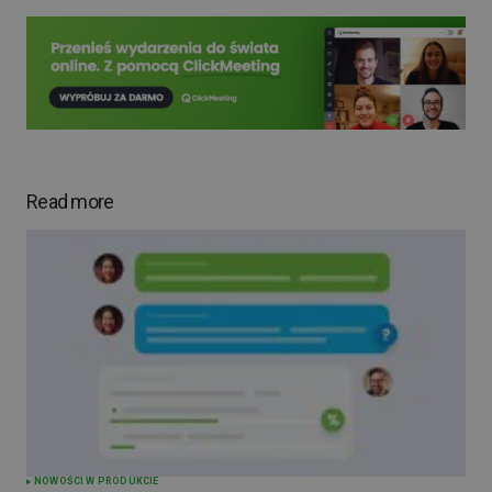
Read more
NOWOŚCI W PRODUKCIE