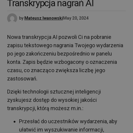
Transkrypcja nagrań AI
by
Mateusz Iwanowski
May 20, 2024
Nowa transkrypcja AI pozwoli Ci na pobranie
zapisu tekstowego nagrania Twojego wydarzenia
po jego zakończeniu bezpośrednio w panelu
konta. Zapis będzie wzbogacony o oznaczenia
czasu, co znacząco zwiększa liczbę jego
zastosowań.
Dzięki technologii sztucznej inteligencji
zyskujesz dostęp do wysokiej jakości
transkrypcji, którą możesz m.in.:
Przesłać do uczestników wydarzenia, aby
ułatwić im wyszukiwanie informacji,