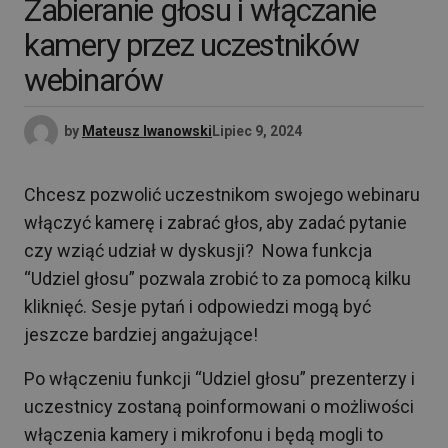
Zabieranie głosu i włączanie
kamery przez uczestników
webinarów
by
Mateusz Iwanowski
Lipiec 9, 2024
Chcesz pozwolić uczestnikom swojego webinaru
włączyć kamerę i zabrać głos, aby zadać pytanie
czy wziąć udział w dyskusji? Nowa funkcja
“Udziel głosu” pozwala zrobić to za pomocą kilku
kliknięć. Sesje pytań i odpowiedzi mogą być
jeszcze bardziej angażujące!
Po włączeniu funkcji “Udziel głosu” prezenterzy i
uczestnicy zostaną poinformowani o możliwości
włączenia kamery i mikrofonu i będą mogli to