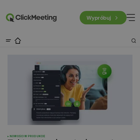
Wypróbuj
NOWOŚCI W PRODUKCIE