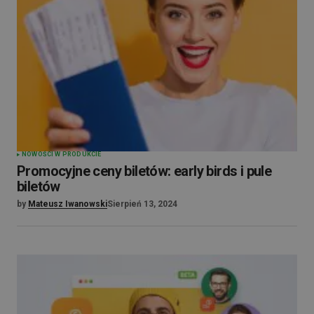
NOWOŚCI W PRODUKCIE
Promocyjne ceny biletów: early birds i pule
biletów
by
Mateusz Iwanowski
Sierpień 13, 2024