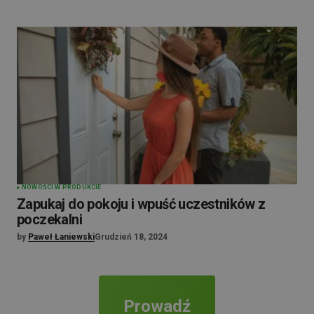
NOWOŚCI W PRODUKCIE
Zapukaj do pokoju i wpuść uczestników z
poczekalni
by
Paweł Łaniewski
Grudzień 18, 2024
Prowadź