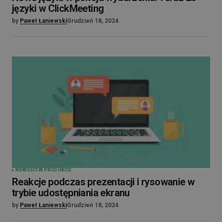
języki w ClickMeeting
by
Paweł Łaniewski
Grudzień 18, 2024
NOWOŚCI W PRODUKCIE
Reakcje podczas prezentacji i rysowanie w
trybie udostępniania ekranu
by
Paweł Łaniewski
Grudzień 18, 2024