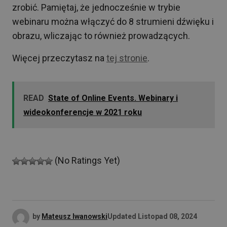
zrobić. Pamiętaj, że jednocześnie w trybie
webinaru można włączyć do 8 strumieni dźwięku i
obrazu, wliczając to również prowadzących.
Więcej przeczytasz na
tej stronie
.
READ
State of Online Events. Webinary i
wideokonferencje w 2021 roku
(No Ratings Yet)
by
Mateusz Iwanowski
Updated
Listopad 08, 2024