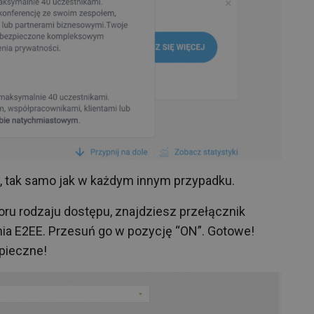
, tak samo jak w każdym innym przypadku.
ru rodzaju dostępu, znajdziesz przełącznik
ia E2EE. Przesuń go w pozycję “ON”. Gotowe!
pieczne!