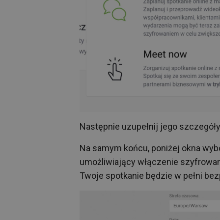
Następnie uzupełnij jego szczegóły
Na samym końcu, poniżej okna wybo
umożliwiający włączenie szyfrowan
Twoje spotkanie będzie w pełni bez