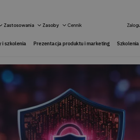
Cennik
Zastosowania
Zasoby
Zalogu
 i szkolenia
Prezentacja produktu i marketing
Szkolenia