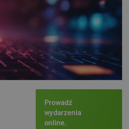
Prowadź
wydarzenia
online.