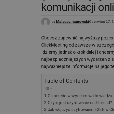
komunikacji onl
by
Mateusz Iwanowski
Czerwiec 27, 
Chcesz zapewnić najwyższy poziom
ClickMeeting od zawsze w szczegól
Idziemy jednak o krok dalej i chce
najbezpieczniejszych wydarzeń z s
najważniejsze informacje na jego t
Table of Contents
Co przede wszystkim warto wiedzie
Czym jest szyfrowanie end-to-end?
Jak włączyć szyfrowanie E2EE w Cl