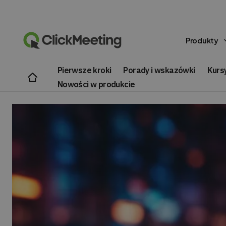
Produkty
Pierwsze kroki
Porady i wskazówki
Kursy
Nowości w produkcie