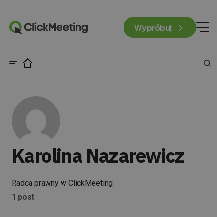
Wypróbuj
Karolina Nazarewicz
Radca prawny w ClickMeeting
1 post