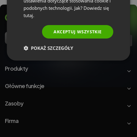
ustawienia dotyczące stosowania cookie i
podobnych technologii. Jak? Dowiedz się
tutaj.
AKCEPTUJ WSZYSTKIE
PL
POKAŻ SZCZEGÓŁY
Produkty
Główne funkcje
Zasoby
Firma