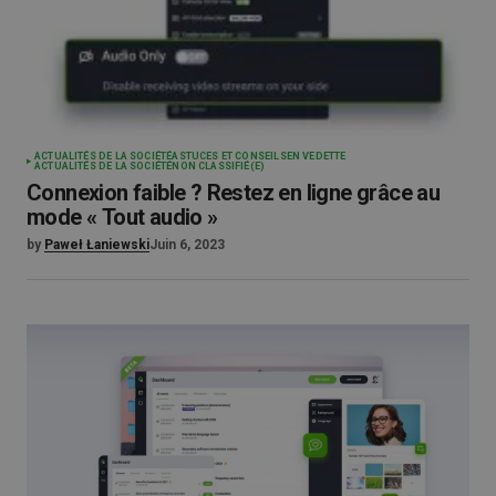
ACTUALITÉS DE LA SOCIÉTÉ
ASTUCES ET CONSEILS
EN VEDETTE
ACTUALITÉS DE LA SOCIÉTÉ
NON CLASSIFIÉ(E)
Connexion faible ? Restez en ligne grâce au
mode « Tout audio »
by
Paweł Łaniewski
Juin 6, 2023