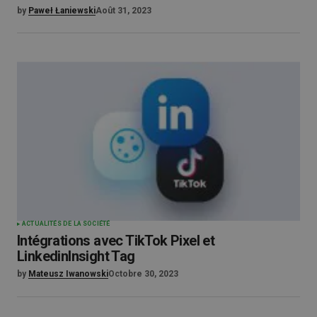
by
Paweł Łaniewski
Août 31, 2023
ACTUALITÉS DE LA SOCIÉTÉ
Intégrations avec TikTok Pixel et
LinkedinInsight Tag
by
Mateusz Iwanowski
Octobre 30, 2023