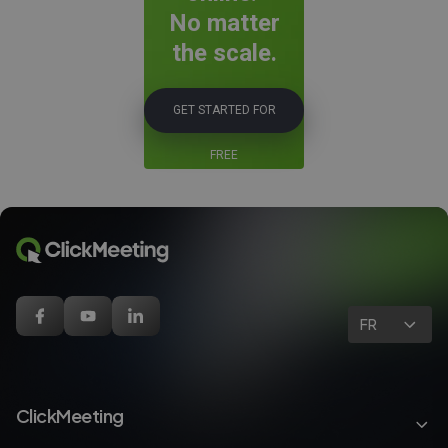
No matter
the scale.
GET STARTED FOR
FREE
FR
ClickMeeting