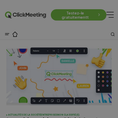
Testez-le
gratuitementt
ACTUALITÉS DE LA SOCIÉTÉ
ENTREPRISES
NON CLASSIFIÉ(E)