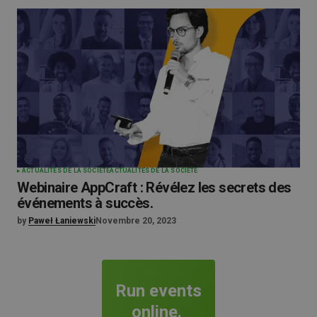
ACTUALITÉS DE LA SOCIÉTÉ
ACTUALITÉS DE LA SOCIÉTÉ
Webinaire AppCraft : Révélez les secrets des
événements à succès.
by
Paweł Łaniewski
Novembre 20, 2023
Run events
online.