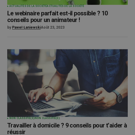
ACTUALITÉS DE LA SOCIÉTÉ
ACTUALITÉS DE LA SOCIÉTÉ
Le webinaire parfait est-il possible ? 10
conseils pour un animateur !
by
Paweł Łaniewski
Août 23, 2023
NON CLASSIFIÉ(E)
NON CLASSIFIÉ(E)
Travailler à domicile ? 9 conseils pour t’aider à
réussir