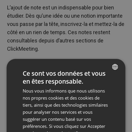
L’ajout de note est un indispensable pour bien
étudier. Dès qu’une idée ou une notion importante
vous passe par la tête, inscrivez-la et mettez-la de
côté en un rien de temps. Ces notes restent
consultables depuis d’autres sections de
ClickMeeting.
Ce sont vos données et vous
en êtes responsable.
ENGLISH
Nous vous informons que nous utilisons
FRENCH
nos propres cookies et des cookies de
GERMAN
tiers, ainsi que des technologies similaires
pour analyser nos services et vous
POLISH
suggérer un contenu basé sur vos
RUSSIAN
préférences. Si vous cliquez sur Accepter