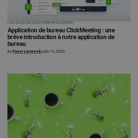
ACTUALITÉS DE LA SOCIÉTÉ
NON CLASSIFIÉ(E)
Application de bureau ClickMeeting : une
brève introduction à notre application de
bureau
by
Paweł Łaniewski
Juin 13, 2023