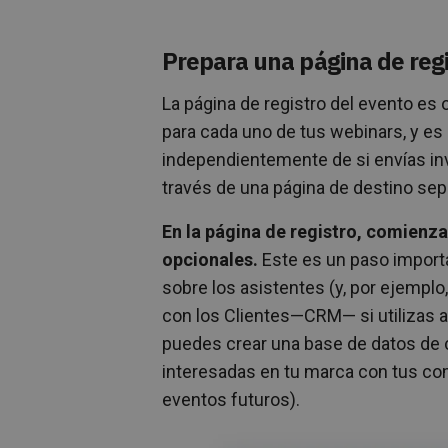
Prepara una página de regi
La página de registro del evento es 
para cada uno de tus webinars, y es 
independientemente de si envías inv
través de una página de destino sep
En la página de registro, comienza
opcionales.
Este es un paso importa
sobre los asistentes (y, por ejemplo
con los Clientes—CRM— si utilizas al
puedes crear una base de datos de c
interesadas en tu marca con tus co
eventos futuros).