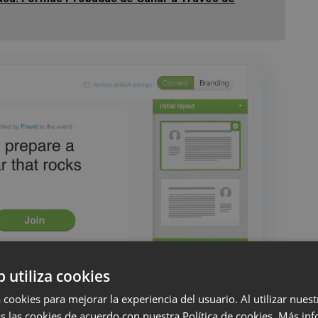
b utiliza cookies
 cookies para mejorar la experiencia del usuario. Al utilizar nuest
s las cookies de acuerdo con nuestra Política de cookies.
Más inf