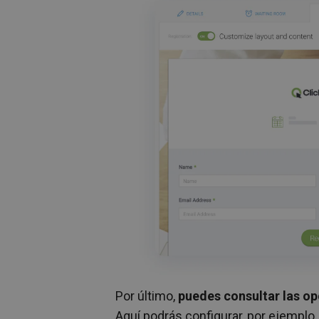
Por último,
puedes consultar las op
Aquí podrás configurar, por ejemplo, 