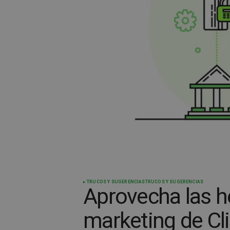
TRUCOS Y SUGERENCIAS
TRUCOS Y SUGERENCIAS
Aprovecha las h
marketing de C