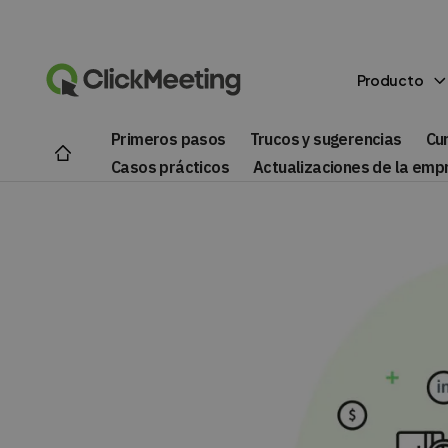
Producto
Primeros pasos
Trucos y sugerencias
Cu
Casos prácticos
Actualizaciones de la emp