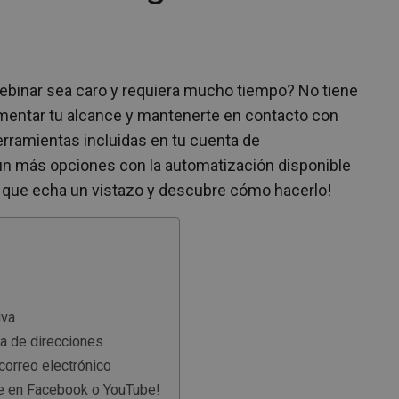
binar sea caro y requiera mucho tiempo? No tiene
umentar tu alcance y mantenerte en contacto con
herramientas incluidas en tu cuenta de
n más opciones con la automatización disponible
í que echa un vistazo y descubre cómo hacerlo!
iva
da de direcciones
orreo electrónico
te en Facebook o YouTube!