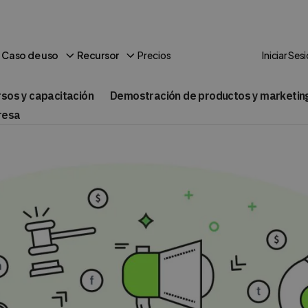
Precios
Caso de uso
Recursor
Iniciar Ses
rsos y capacitación
Demostración de productos y marketin
resa