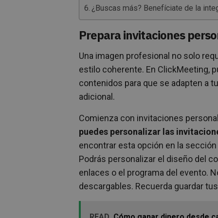
¿Buscas más? Benefíciate de la inte
Prepara invitaciones perso
Una imagen profesional no solo requ
estilo coherente. En ClickMeeting, 
contenidos para que se adapten a tu
adicional.
Comienza con invitaciones personal
puedes personalizar las invitacion
encontrar esta opción en la secció
Podrás personalizar el diseño del cor
enlaces o el programa del evento. N
descargables. Recuerda guardar tus 
READ
Cómo ganar dinero desde c