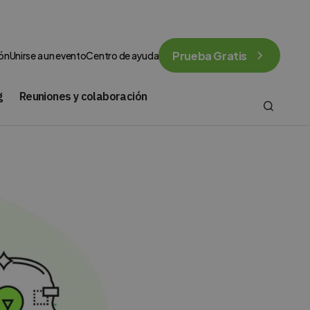
Prueba Gratis
ión
Unirse a un evento
Centro de ayuda
g
Reuniones y colaboración