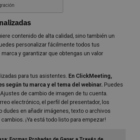
gración
nalizadas
iere contenido de alta calidad, sino también un
puedes personalizar fácilmente todos tus
 marca y garantizar que obtengas un valor
izadas para tus asistentes.
En ClickMeeting,
es según tu marca y el tema del webinar.
Puedes
n Ajustes de cambio de imagen de tu cuenta.
reo electrónico, el perfil del presentador, los
o dudes en añadir imágenes, texto o archivos
cambios. ¡Ya está todo listo para empezar!
asa: Formas Probadas de Ganar a Través de