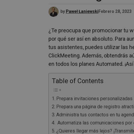
by
Paweł Łaniewski
Febrero 28, 2023
¿Te preocupa que promocionar tu we
por qué ser así en absoluto. Para a
tus asistentes, puedes utilizar las 
ClickMeeting. Además, obtendrás aú
en todos los planes Automated. ¡As
Table of Contents
Prepara invitaciones personalizadas
Prepara una página de registro atract
Administra tus contactos en tu agen
Automatiza las comunicaciones por c
¿Quieres llegar más lejos? ¡Transmi