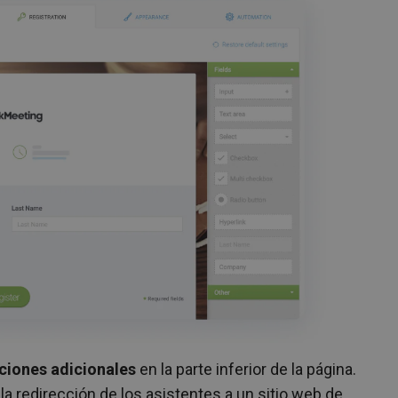
ciones adicionales
en la parte inferior de la página.
la redirección de los asistentes a un sitio web de