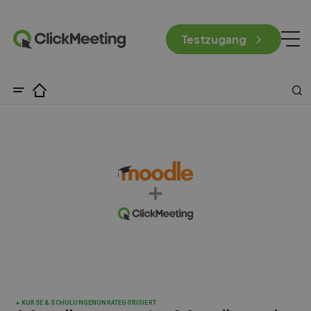
Testzugang
KURSE & SCHULUNGEN
UNKATEGORISIERT