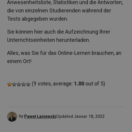
Anwesenheitsliste, Statistiken und die Antworten,
die von einzelnen Studierenden während der
Tests abgegeben wurden.
Sie können hier auch die Aufzeichnung Ihrer
Unterrichtseinheiten herunterladen.
Alles, was Sie für das Online-Lernen brauchen, an
einem Ort!
(
1
votes, average:
1.00
out of 5)
by
Paweł Łaniewski
Updated
Januar 18, 2023