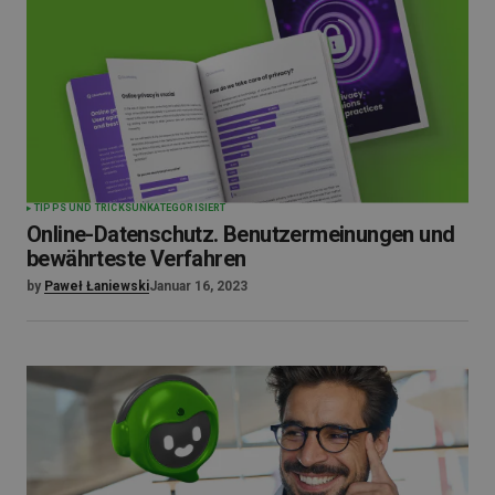
TIPPS UND TRICKS
UNKATEGORISIERT
Online-Datenschutz. Benutzermeinungen und
bewährteste Verfahren
by
Paweł Łaniewski
Januar 16, 2023