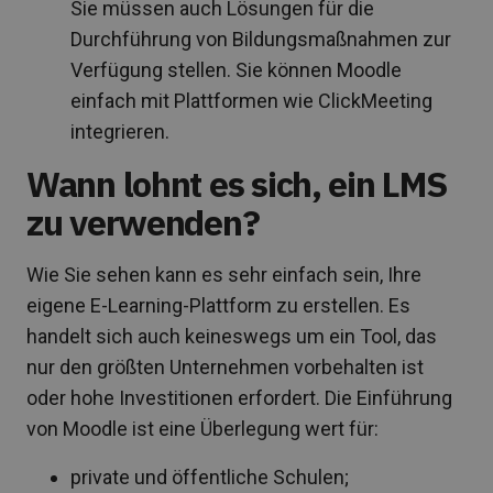
Sie müssen auch Lösungen für die
Durchführung von Bildungsmaßnahmen zur
Verfügung stellen. Sie können Moodle
einfach mit Plattformen wie ClickMeeting
integrieren.
Wann lohnt es sich, ein LMS
zu verwenden?
Wie Sie sehen kann es sehr einfach sein, Ihre
eigene E-Learning-Plattform zu erstellen. Es
handelt sich auch keineswegs um ein Tool, das
nur den größten Unternehmen vorbehalten ist
oder hohe Investitionen erfordert. Die Einführung
von Moodle ist eine Überlegung wert für:
private und öffentliche Schulen;