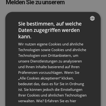
Melden Sie zu unserem
Sie bestimmen, auf welche
Daten zugegriffen werden
ENGLISH
kann.
FRENCH
Wir nutzen eigene Cookies und ähnliche
GERMAN
Technologien sowie Cookies und ähnliche
Technologien von Drittanbietern, um
POLISH
unsere Dienstleistungen zu analysieren
RUSSIAN
und Ihnen Inhalte basierend auf Ihren
Read more
SPANISH
Präferenzen vorzuschlagen. Wenn Sie
„Alle Cookies akzeptieren“ klicken,
PORTUGUESE
bedeutet das, dass es für Sie in Ordnung
ITALIAN
ist. Sie können jedoch die Einstellungen
Ihrer Cookies und ähnlichen Technologien
verwalten. Wie? Erfahren Sie es
hier