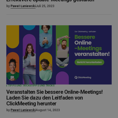
by
Paweł Łaniewski
Juli 25, 2023
TIPPS UND TRICKS
TIPPS UND TRICKS
Veranstalten Sie bessere Online-Meetings!
Laden Sie dazu den Leitfaden von
ClickMeeting herunter
by
Paweł Łaniewski
August 14, 2023