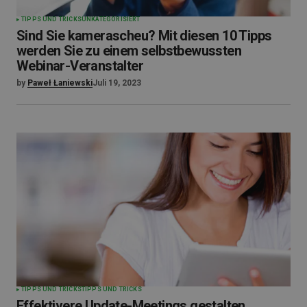
TIPPS UND TRICKS
UNKATEGORISIERT
Sind Sie kamerascheu? Mit diesen 10 Tipps
werden Sie zu einem selbstbewussten
Webinar-Veranstalter
by
Paweł Łaniewski
Juli 19, 2023
TIPPS UND TRICKS
TIPPS UND TRICKS
Effektivere Update-Meetings gestalten