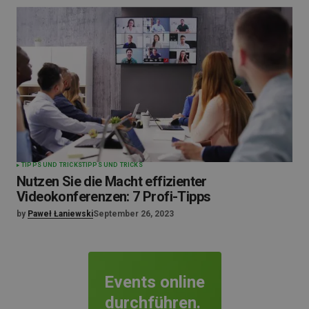
TIPPS UND TRICKS
TIPPS UND TRICKS
Nutzen Sie die Macht effizienter
Videokonferenzen: 7 Profi-Tipps
by
Paweł Łaniewski
September 26, 2023
Events online
durchführen.