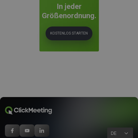
In jeder
Größenordnung.
KOSTENLOS STARTEN
DE