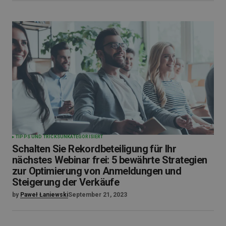
TIPPS UND TRICKS
UNKATEGORISIERT
Schalten Sie Rekordbeteiligung für Ihr
nächstes Webinar frei: 5 bewährte Strategien
zur Optimierung von Anmeldungen und
Steigerung der Verkäufe
by
Paweł Łaniewski
September 21, 2023