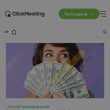
Testzugang
TIPPS UND TRICKS
UNKATEGORISIERT