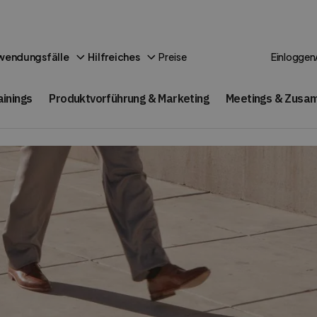
Preise
wendungsfälle
Hilfreiches
Einloggen
ainings
Produktvorführung & Marketing
Meetings & Zusa