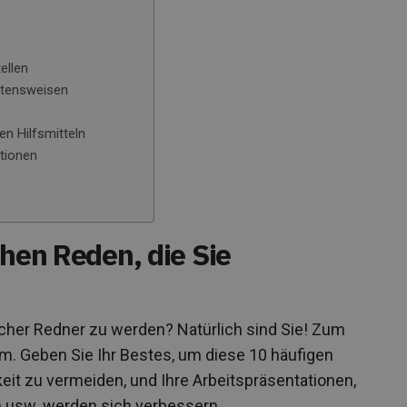
ellen
ltensweisen
en Hilfsmitteln
ationen
chen Reden, die Sie
licher Redner zu werden? Natürlich sind Sie! Zum
um. Geben Sie Ihr Bestes, um diese 10 häufigen
keit zu vermeiden, und Ihre Arbeitspräsentationen,
 usw. werden sich verbessern.