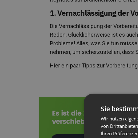
1. Vernachlässigung der V
Die Vernachlässigung der Vorbereitun
Reden. Glücklicherweise ist es auc
Probleme! Alles, was Sie tun müssen,
nehmen, um sicherzustellen, dass S
Hier ein paar Tipps zur Vorbereitung
Sie bestimm
Wir nutzen eigen
von Drittanbieter
Ihren Präferenzen