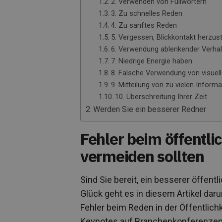
2. Verwenden von Füllwörtern
3. Zu schnelles Reden
4. Zu sanftes Reden
5. Vergessen, Blickkontakt herzust
6. Verwendung ablenkender Verha
7. Niedrige Energie haben
8. Falsche Verwendung von visuell
9. Mitteilung von zu vielen Inform
10. Überschreitung Ihrer Zeit
Werden Sie ein besserer Redner
Fehler beim öffentli
vermeiden sollten
Sind Sie bereit, ein besserer öffent
Glück geht es in diesem Artikel dar
Fehler beim Reden in der Öffentlich
Keynotes auf Branchenkonferenzen