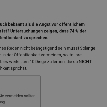
uch bekannt als die Angst vor öffentlichem
n ist? Untersuchungen zeigen, dass
74 % der
fentlichkeit zu sprechen.
iches Reden nicht beängstigend sein muss! Solange
 in der Öffentlichkeit vermeiden, sollte Ihre
 Lies weiter, um 10 Dinge zu lernen, die du NICHT
chkeit sprichst.
Sie vermeiden sollten
ung