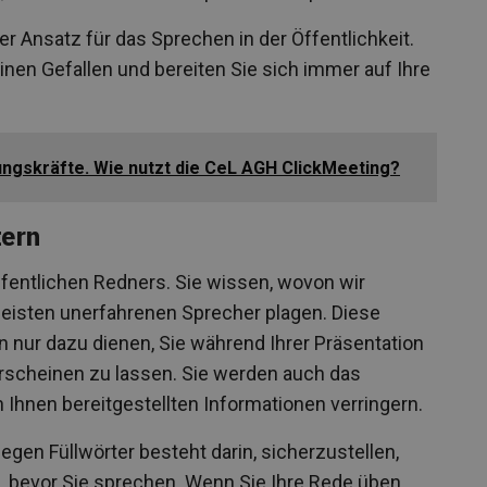
er Ansatz für das Sprechen in der Öffentlichkeit.
inen Gefallen und bereiten Sie sich immer auf Ihre
ungskräfte. Wie nutzt die CeL AGH ClickMeeting?
tern
öffentlichen Redners. Sie wissen, wovon wir
meisten unerfahrenen Sprecher plagen. Diese
 nur dazu dienen, Sie während Ihrer Präsentation
erscheinen zu lassen. Sie werden auch das
 Ihnen bereitgestellten Informationen verringern.
egen Füllwörter besteht darin, sicherzustellen,
d, bevor Sie sprechen. Wenn Sie Ihre Rede üben,