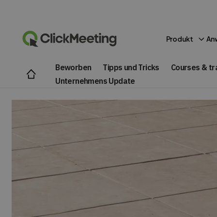
Produkt
An
Beworben
Tipps und Tricks
Courses & tr
Unternehmens Update