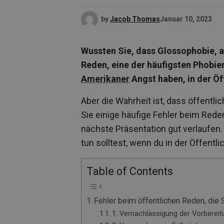
by
Jacob Thomas
Januar 10, 2023
Wussten Sie, dass Glossophobie, a
Reden, eine der häufigsten Phobie
Amerikaner
Angst haben, in der Öf
Aber die Wahrheit ist, dass öffentl
Sie einige häufige Fehler beim Reden
nächste Präsentation gut verlaufen.
tun solltest, wenn du in der Öffentli
Table of Contents
Fehler beim öffentlichen Reden, die 
1. Vernachlässigung der Vorbereit