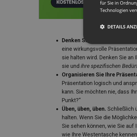
für Sie in Ordnun
Technologien ver
DETAILS ANZ
Denken Sie an Ihr Publikum
Es
eine wirkungsvolle Präsentati
sie halten wird. Denken Sie an 
sie und
ihre spezifischen Bedür
Organisieren Sie Ihre Präsent
Präsentation logisch und anspr
kann. Sie möchten nie, dass I
Punkt?“
Üben, üben, üben.
Schließlich 
halten. Wenn Sie die Möglichke
Sie sehen können, wie Sie auf 
wie Ihre Westentasche kennen,