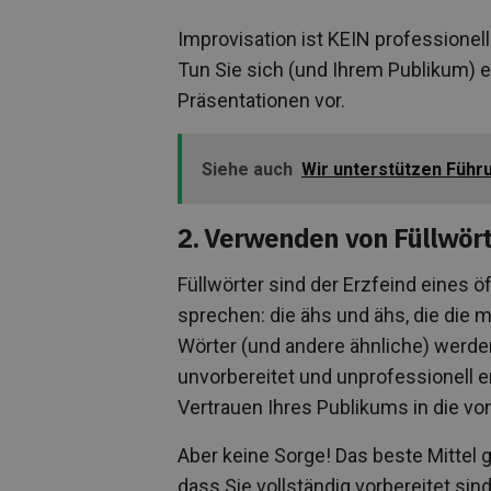
Improvisation ist KEIN professionell
Tun Sie sich (und Ihrem Publikum) e
Präsentationen vor.
Siehe auch
Wir unterstützen Führ
2. Verwenden von Füllwör
Füllwörter sind der Erzfeind eines 
sprechen: die ähs und ähs, die die 
Wörter (und andere ähnliche) werden
unvorbereitet und unprofessionell 
Vertrauen Ihres Publikums in die von
Aber keine Sorge! Das beste Mittel g
dass Sie vollständig vorbereitet sin