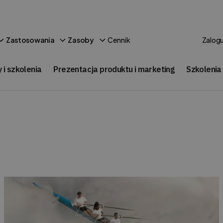
Cennik
Zastosowania
Zasoby
Zalogu
 i szkolenia
Prezentacja produktu i marketing
Szkolenia