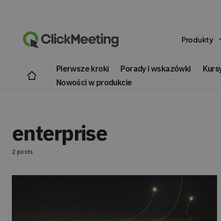
Produkty
Pierwsze kroki
Porady i wskazówki
Kursy
Nowości w produkcie
enterprise
2 posts