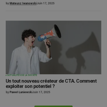
by
Mateusz Iwanowski
Juin 17, 2025
ACTUALITÉS DE LA SOCIÉTÉ
Un tout nouveau créateur de CTA. Comment
exploiter son potentiel ?
by
Paweł Łaniewski
Juin 17, 2025