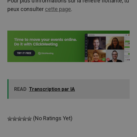
Pour plus d’informations sur la fenêtre flottante, tu
peux consulter
cette page
.
READ
Transcription par IA
(No Ratings Yet)