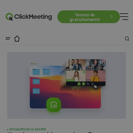
Testez-le
gratuitementt
ACTUALITÉS DE LA SOCIÉTÉ