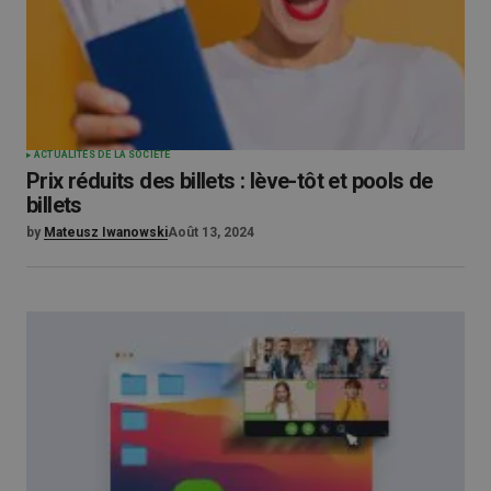
ACTUALITÉS DE LA SOCIÉTÉ
Prix réduits des billets : lève-tôt et pools de
billets
by
Mateusz Iwanowski
Août 13, 2024