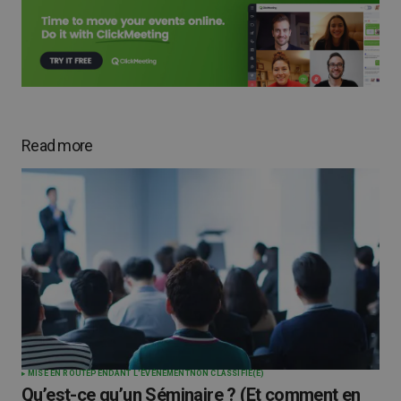
Read more
MISE EN ROUTE
PENDANT L'ÉVÉNEMENT
NON CLASSIFIÉ(E)
Qu’est-ce qu’un Séminaire ? (Et comment en