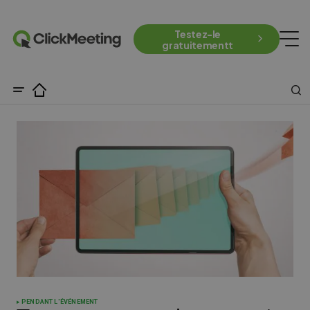
Testez-le
gratuitementt
PENDANT L'ÉVÉNEMENT