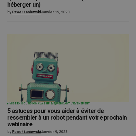
héberger un)
by
Paweł Łaniewski
Janvier 19, 2023
MISE EN ROUTE
NON CLASSIFIÉ(E)
PENDANT L'ÉVÉNEMENT
5 astuces pour vous aider à éviter de
ressembler à un robot pendant votre prochain
webinaire
by
Paweł Łaniewski
Janvier 9, 2023