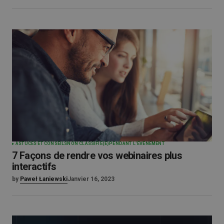
ASTUCES ET CONSEILS
NON CLASSIFIÉ(E)
PENDANT L'ÉVÉNEMENT
7 Façons de rendre vos webinaires plus
interactifs
by
Paweł Łaniewski
Janvier 16, 2023