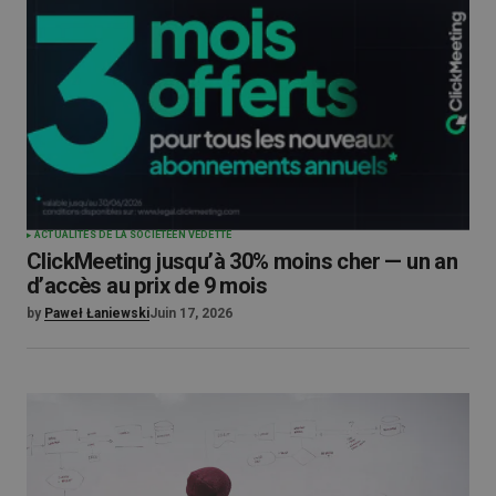
ACTUALITÉS DE LA SOCIÉTÉ
EN VEDETTE
ClickMeeting jusqu’à 30% moins cher — un an
d’accès au prix de 9 mois
by
Paweł Łaniewski
Juin 17, 2026