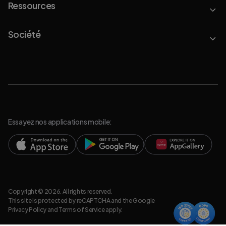
Ressources
Société
Essayez nos applications mobile:
Copyright © 2026. All rights reserved.
This site is protected by reCAPTCHA and the Google
Privacy Policy
and
Terms of Service
apply.