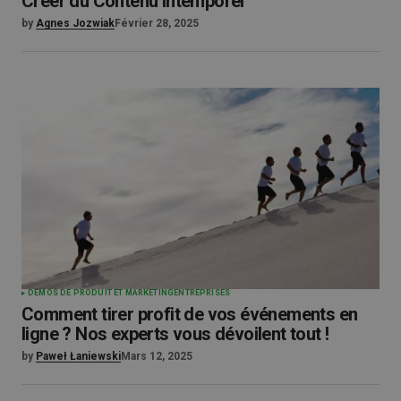
Créer du Contenu Intemporel
by
Agnes Jozwiak
Février 28, 2025
DÉMOS DE PRODUIT ET MARKETING
ENTREPRISES
Comment tirer profit de vos événements en
ligne ? Nos experts vous dévoilent tout !
by
Paweł Łaniewski
Mars 12, 2025