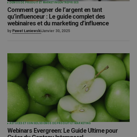
DÉMOS DE PRODUIT ET MARKETING
ENTREPRISES
Comment gagner de l’argent en tant
qu’influenceur : Le guide complet des
webinaires et du marketing d’influence
by
Paweł Łaniewski
Janvier 30, 2025
ASTUCES ET CONSEILS
DÉMOS DE PRODUIT ET MARKETING
Webinars Evergreen: Le Guide Ultime pour