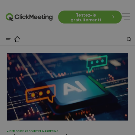
Testez-le
gratuitementt
DÉMOS DE PRODUIT ET MARKETING