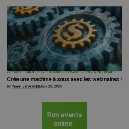
ASTUCES ET CONSEILS
DÉMOS DE PRODUIT ET MARKETING
ÉVÉNEMENTS PAYANTS
Crée une machine à sous avec les webinaires !
by
Paweł Łaniewski
Mars 28, 2025
Run events
online.