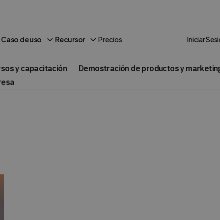
Precios
Caso de uso
Recursor
Iniciar Ses
rsos y capacitación
Demostración de productos y marketin
resa