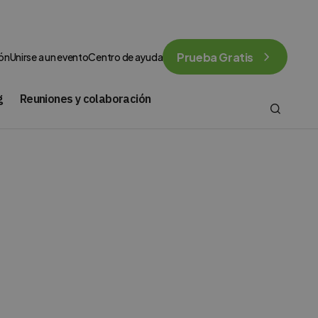
Prueba Gratis
ión
Unirse a un evento
Centro de ayuda
g
Reuniones y colaboración