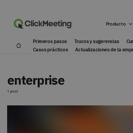
Producto
Primeros pasos
Trucos y sugerencias
Cu
Casos prácticos
Actualizaciones de la emp
enterprise
1 post