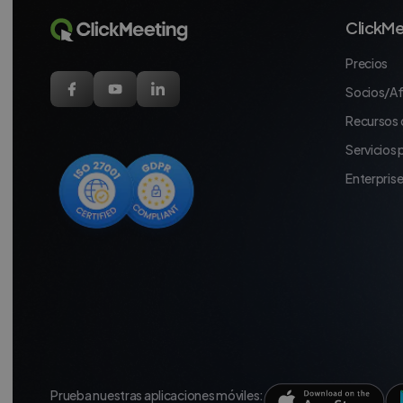
ClickMe
Precios
Socios/Af
Recursos 
Servicios
Enterpris
Prueba nuestras aplicaciones móviles: