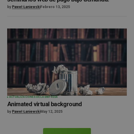
by
Paweł Łaniewski
Febrero 13, 2025
ACTUALIZACIONES DE LA EMPRESA
Animated virtual background
by
Paweł Łaniewski
May 12, 2025