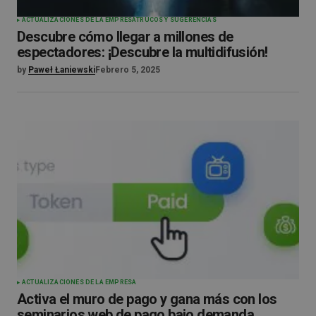
ACTUALIZACIONES DE LA EMPRESA
TRUCOS Y SUGERENCIAS
Descubre cómo llegar a millones de
espectadores: ¡Descubre la multidifusión!
by
Paweł Łaniewski
Febrero 5, 2025
ACTUALIZACIONES DE LA EMPRESA
Activa el muro de pago y gana más con los
seminarios web de pago bajo demanda.