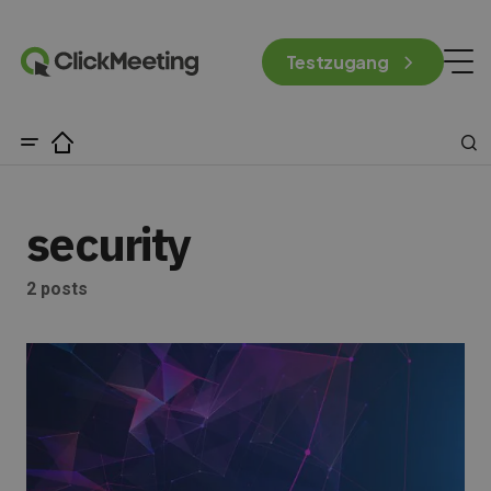
Testzugang
security
2 posts