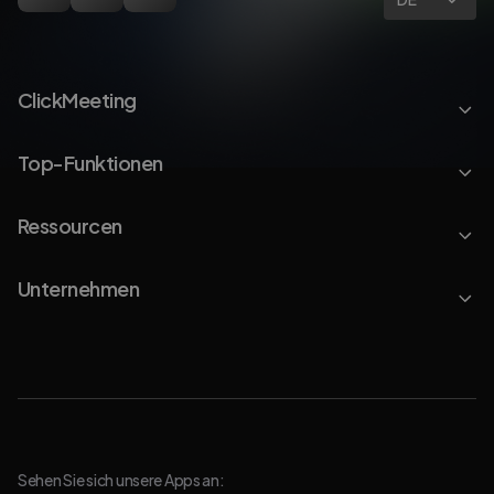
ClickMeeting
Top-Funktionen
Ressourcen
Unternehmen
Sehen Sie sich unsere Apps an: