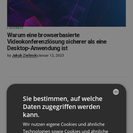
BUSINESS
Warum eine browserbasierte
Videokonferenzlösung sicherer als eine
Desktop-Anwendung ist
by
Jakub Zielinski
Januar 12, 2023
Sie bestimmen, auf welche
Daten zugegriffen werden
ENGLISH
kann.
FRENCH
Wir nutzen eigene Cookies und ähnliche
GERMAN
Technologien sowie Cookies und ähnliche