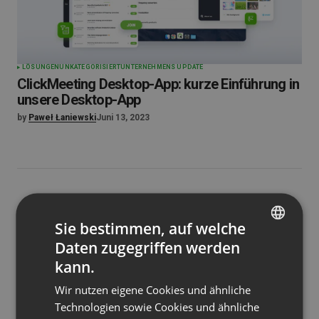
LÖSUNGEN
UNKATEGORISIERT
UNTERNEHMENS UPDATE
ClickMeeting Desktop-App: kurze Einführung in
unsere Desktop-App
by
Paweł Łaniewski
Juni 13, 2023
Sie bestimmen, auf welche
Daten zugegriffen werden
ENGLISH
kann.
FRENCH
Wir nutzen eigene Cookies und ähnliche
GERMAN
Technologien sowie Cookies und ähnliche