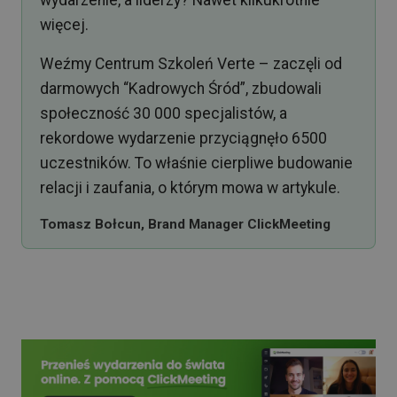
wydarzenie, a liderzy? Nawet kilkukrotnie
więcej.
Weźmy Centrum Szkoleń Verte – zaczęli od
darmowych “Kadrowych Śród”, zbudowali
społeczność 30 000 specjalistów, a
rekordowe wydarzenie przyciągnęło 6500
uczestników. To właśnie cierpliwe budowanie
relacji i zaufania, o którym mowa w artykule.
Tomasz Bołcun, Brand Manager ClickMeeting