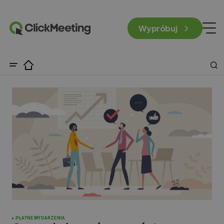
Wypróbuj
PŁATNE WYDARZENIA