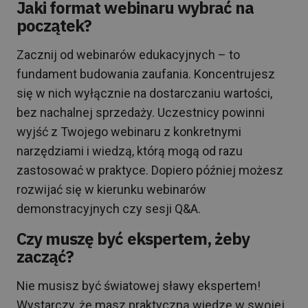
Jaki format webinaru wybrać na
początek?
Zacznij od webinarów edukacyjnych – to
fundament budowania zaufania. Koncentrujesz
się w nich wyłącznie na dostarczaniu wartości,
bez nachalnej sprzedaży. Uczestnicy powinni
wyjść z Twojego webinaru z konkretnymi
narzędziami i wiedzą, którą mogą od razu
zastosować w praktyce. Dopiero później możesz
rozwijać się w kierunku webinarów
demonstracyjnych czy sesji Q&A.
Czy muszę być ekspertem, żeby
zacząć?
Nie musisz być światowej sławy ekspertem!
Wystarczy, że masz praktyczną wiedzę w swojej