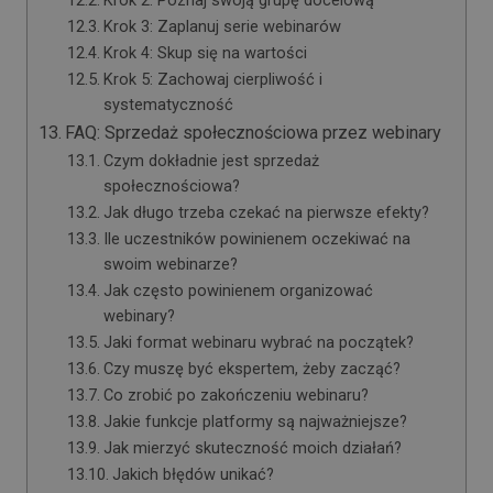
Krok 2: Poznaj swoją grupę docelową
Krok 3: Zaplanuj serie webinarów
Krok 4: Skup się na wartości
Krok 5: Zachowaj cierpliwość i
systematyczność
FAQ: Sprzedaż społecznościowa przez webinary
Czym dokładnie jest sprzedaż
społecznościowa?
Jak długo trzeba czekać na pierwsze efekty?
Ile uczestników powinienem oczekiwać na
swoim webinarze?
Jak często powinienem organizować
webinary?
Jaki format webinaru wybrać na początek?
Czy muszę być ekspertem, żeby zacząć?
Co zrobić po zakończeniu webinaru?
Jakie funkcje platformy są najważniejsze?
Jak mierzyć skuteczność moich działań?
Jakich błędów unikać?