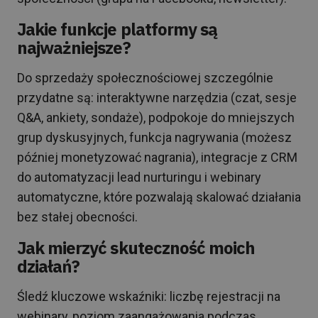
Jakie funkcje platformy są
najważniejsze?
Do sprzedaży społecznościowej szczególnie
przydatne są: interaktywne narzędzia (czat, sesje
Q&A, ankiety, sondaże), podpokoje do mniejszych
grup dyskusyjnych, funkcja nagrywania (możesz
później monetyzować nagrania), integracje z CRM
do automatyzacji lead nurturingu i webinary
automatyczne, które pozwalają skalować działania
bez stałej obecności.
Jak mierzyć skuteczność moich
działań?
Śledź kluczowe wskaźniki: liczbę rejestracji na
webinary, poziom zaangażowania podczas