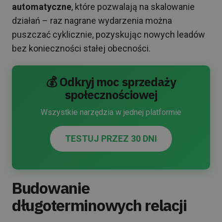
automatyczne
, które pozwalają na skalowanie
działań – raz nagrane wydarzenia można
puszczać cyklicznie, pozyskując nowych leadów
bez konieczności stałej obecności.
💰 Odkryj moc sprzedaży
społecznościowej
Wszystkie narzędzia w jednej platformie
TESTUJ PRZEZ 30 DNI
Budowanie
długoterminowych relacji