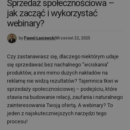
Sprzedaż społecznościowa –
jak zacząć i wykorzystać
webinary?
by
Paweł Łaniewski
Wrzesień 22, 2025
Czy zastanawiasz się, dlaczego niektórym udaje
się sprzedawać bez nachalnego “wciskania”
produktów, a inni mimo dużych nakładów na
reklamę nie widzą rezultatów? Tajemnica tkwi w
sprzedaży społecznościowej – podejściu, które
stawia na budowanie relacji, zaufania i naturalnego
zainteresowania Twoją ofertą. A webinary? To
jeden z najskuteczniejszych narzędzi tego
procesu!