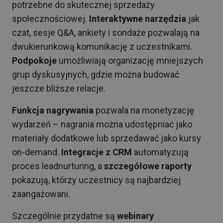
potrzebne do skutecznej sprzedaży
społecznościowej.
Interaktywne narzędzia
jak
czat, sesje Q&A, ankiety i sondaże pozwalają na
dwukierunkową komunikację z uczestnikami.
Podpokoje
umożliwiają organizację mniejszych
grup dyskusyjnych, gdzie można budować
jeszcze bliższe relacje.
Funkcja nagrywania
pozwala na monetyzację
wydarzeń – nagrania można udostępniać jako
materiały dodatkowe lub sprzedawać jako kursy
on-demand.
Integracje z CRM
automatyzują
proces leadnurturing, a
szczegółowe raporty
pokazują, którzy uczestnicy są najbardziej
zaangażowani.
Szczególnie przydatne są
webinary