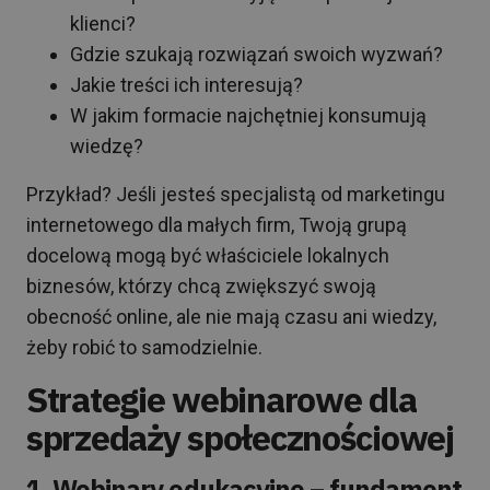
klienci?
Gdzie szukają rozwiązań swoich wyzwań?
Jakie treści ich interesują?
W jakim formacie najchętniej konsumują
wiedzę?
Przykład? Jeśli jesteś specjalistą od marketingu
internetowego dla małych firm, Twoją grupą
docelową mogą być właściciele lokalnych
biznesów, którzy chcą zwiększyć swoją
obecność online, ale nie mają czasu ani wiedzy,
żeby robić to samodzielnie.
Strategie webinarowe dla
sprzedaży społecznościowej
1. Webinary edukacyjne – fundament