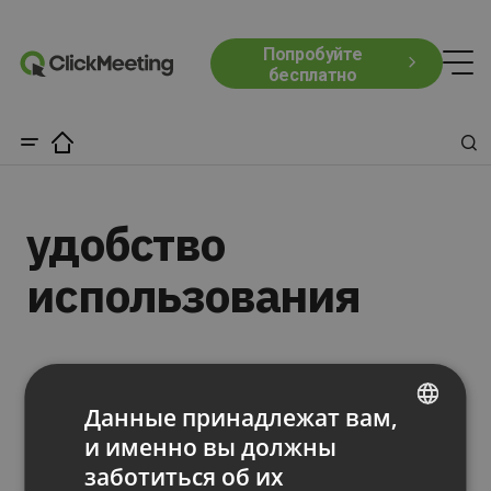
Попробуйте
бесплатно
удобство
использования
Данные принадлежат вам,
и именно вы должны
ENGLISH
заботиться об их
FRENCH