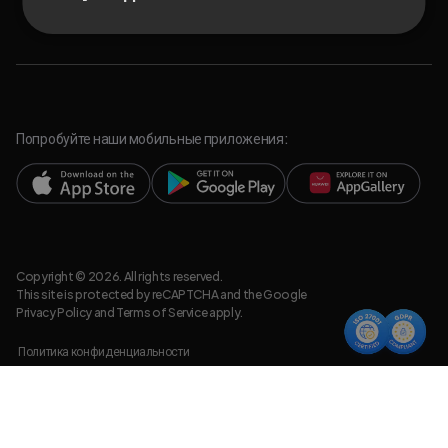
Попробуйте наши мобильные приложения:
Copyright © 2026. All rights reserved.
This site is protected by reCAPTCHA and the Google
Privacy Policy
and
Terms of Service
apply.
Политика конфиденциальности
Правовая информация