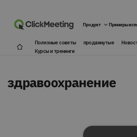
Продукт
Примеры исп
Полезные советы
продвинутые
Новос
Курсы и тренинги
здравоохранение