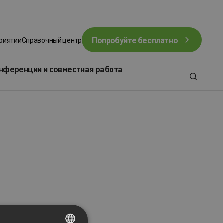
Попробуйте бесплатно
приятии
Справочный центр
нференции и совместная работа