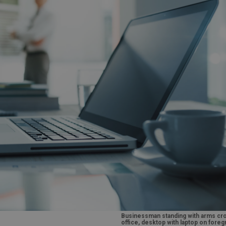
Businessman standing with arms cro
office, desktop with laptop on foreg