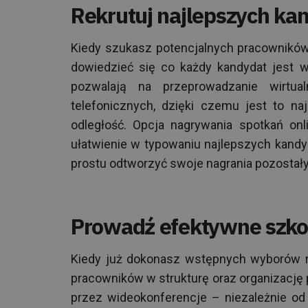
Rekrutuj najlepszych k
Kiedy szukasz potencjalnych pracownikó
dowiedzieć się co każdy kandydat jest w
pozwalają na przeprowadzanie wirt
telefonicznych, dzięki czemu jest to na
odległość. Opcja nagrywania spotkań on
ułatwienie w typowaniu najlepszych kandy
prostu odtworzyć swoje nagrania pozosta
Prowadź efektywne szko
Kiedy już dokonasz wstępnych wyborów r
pracowników w strukturę oraz organizację 
przez wideokonferencje – niezależnie od t