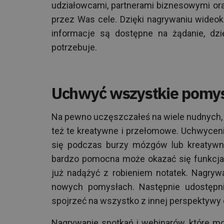
udziałowcami, partnerami biznesowymi or
przez Was cele. Dzięki nagrywaniu wideok
informacje są dostępne na żądanie, dz
potrzebuje.
Uchwyć wszystkie pomy
Na pewno uczęszczałeś na wiele nudnych, r
też te kreatywne i przełomowe. Uchwycen
się podczas burzy mózgów lub kreatywne
bardzo pomocna może okazać się funkcja
już nadążyć z robieniem notatek. Nagrywa
nowych pomysłach. Następnie udostępnij
spojrzeć na wszystko z innej perspektywy or
Nagrywanie spotkań i webinarów, które m