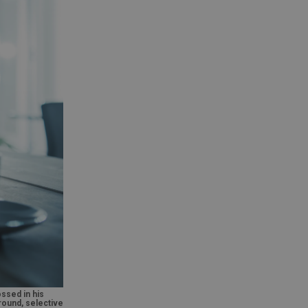
ssed in his
round, selective