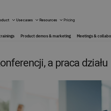
Pricing
oduct
Use cases
Resources
rainings
Product demos & marketing
Meetings & collabo
ferencji, a praca działu