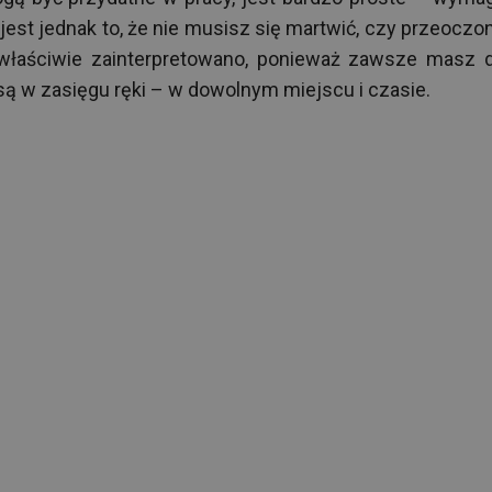
 jest jednak to, że nie musisz się martwić, czy przeoczo
właściwie zainterpretowano, ponieważ zawsze masz 
ą w zasięgu ręki – w dowolnym miejscu i czasie.