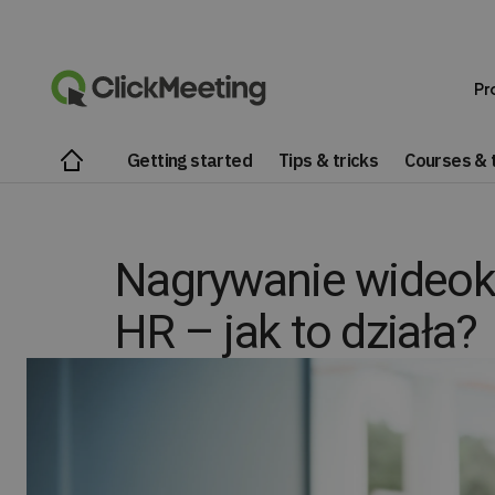
Pr
Getting started
Tips & tricks
Courses & t
Nagrywanie wideokon
HR – jak to działa?