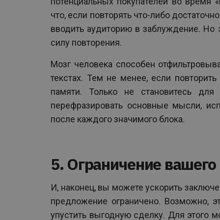
потенциальных покупателей во время «
что, если повторять что-либо достаточн
вводить аудиторию в заблуждение. Но 
силу повторения.
Мозг человека способен отфильтровыв
текстах. Тем не менее, если повторит
памяти. Только не становитесь для 
перефразировать основные мысли, исп
после каждого значимого блока.
5. Ограничение вашег
И, наконец, вы можете ускорить заключ
предложение ограничено. Возможно, э
упустить выгодную сделку. Для этого м