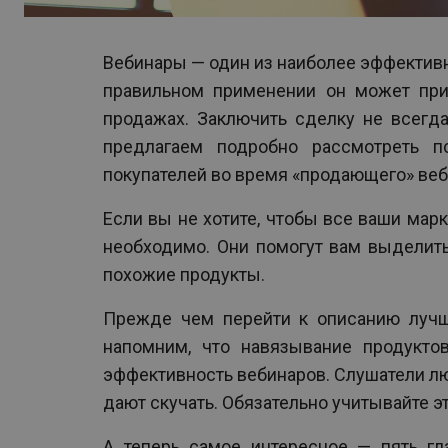
Вебинары — один из наиболее эффективн
правильном применении он может при
продажах. Заключить сделку не всегда
предлагаем подробно рассмотреть п
покупателей во время «продающего» веб
Если вы не хотите, чтобы все ваши мар
необходимо. Они помогут вам выделит
похожие продукты.
Прежде чем перейти к описанию лучш
напомним, что навязывание продукто
эффективность вебинаров. Слушатели люб
дают скучать. Обязательно учитывайте э
А теперь самое интересное — пять гл