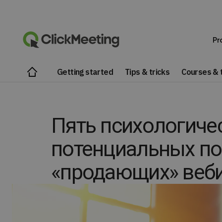
Pr
Getting started
Tips & tricks
Courses & t
Пять психологиче
потенциальных по
«продающих» веб