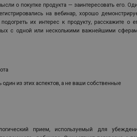
ысли о покупке продукта — заинтересовать его. Од
регистрировались на вебинар, хорошо демонстриру
 подогреть их интерес к продукту, расскажите о е
нных с одной или несколькими важнейшими сфера
ота
 один из этих аспектов, а не ваши собственные
логический прием, используемый для убежден