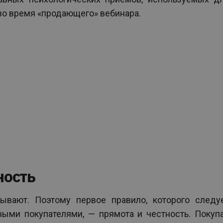
во время «продающего» вебинара.
ность
ывают. Поэтому первое правило, которого следу
ными покупателями, — прямота и честность. Покуп